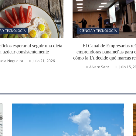
A Y TECNOLOGÍA
CIENCIA Y TECNOLOGÍA
icios esperar al seguir una dieta
El Canal de Empresarias re
n azúcar consistentemente
emprendoras panameñas para e
cómo la IA decide qué marcas r
udia Nogueira
julio 21, 2026
Álvaro Sanz
julio 15, 