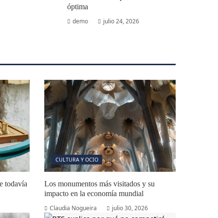
óptima
demo
julio 24, 2026
CULTURA Y OCIO
e todavía
Los monumentos más visitados y su
impacto en la economía mundial
Claudia Nogueira
julio 30, 2026