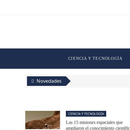
CIENCIA Y TECNOLOGÍA
Novedades
CIENCIA Y TECNOLOGÍA
Las 15 misiones espaciales que
ampliaron el conocimiento científi