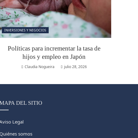
INVERSIONES Y NEGOCIOS
Políticas para incrementar la tasa de
hijos y empleo en Japón
Claudia Nogueira
julio 28, 2026
MAPA DEL SITIO
Aviso Legal
Quiénes somos