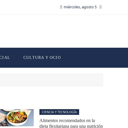
miércoles, agosto 5
CIAL
CULTURA Y OCIO
CIENCIA Y TECNOLOGÍA
Alimentos recomendados en la
dieta flexitariana para una nutrición