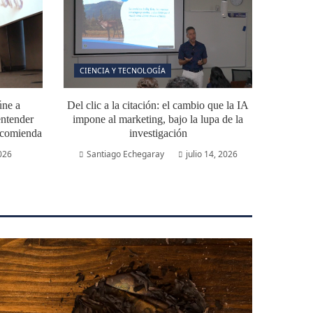
CIENCIA Y TECNOLOGÍA
úne a
Del clic a la citación: el cambio que la IA
ntender
impone al marketing, bajo la lupa de la
ecomienda
investigación
2026
Santiago Echegaray
julio 14, 2026