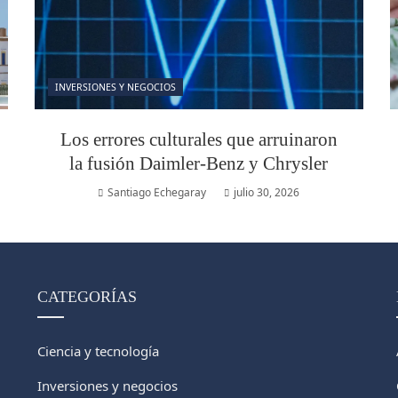
INVERSIONES Y NEGOCIOS
Los errores culturales que arruinaron
la fusión Daimler-Benz y Chrysler
Santiago Echegaray
julio 30, 2026
CATEGORÍAS
Ciencia y tecnología
Inversiones y negocios