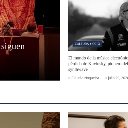
 siguen
CULTURA Y OCIO
El mundo de la música electrónica
pérdida de Kavinsky, pionero del
synthwave
Claudia Nogueira
julio 29, 202