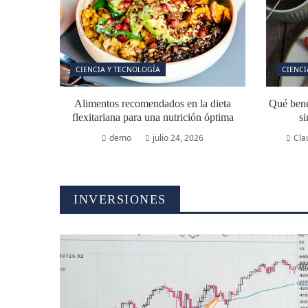
CIENCIA Y TECNOLOGÍA
CIENCI
Alimentos recomendados en la dieta
Qué benef
flexitariana para una nutrición óptima
si
demo
julio 24, 2026
Cla
INVERSIONES