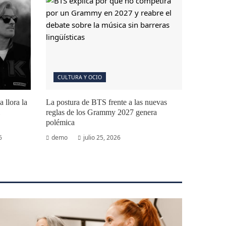
CULTURA Y OCIO
 llora la
La postura de BTS frente a las nuevas
reglas de los Grammy 2027 genera
polémica
6
demo
julio 25, 2026