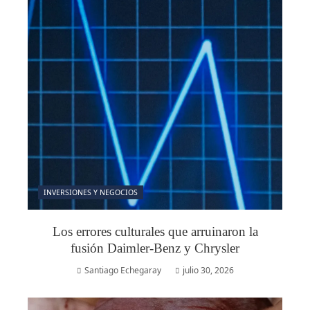
INVERSIONES Y NEGOCIOS
Los errores culturales que arruinaron la
fusión Daimler-Benz y Chrysler
Santiago Echegaray
julio 30, 2026