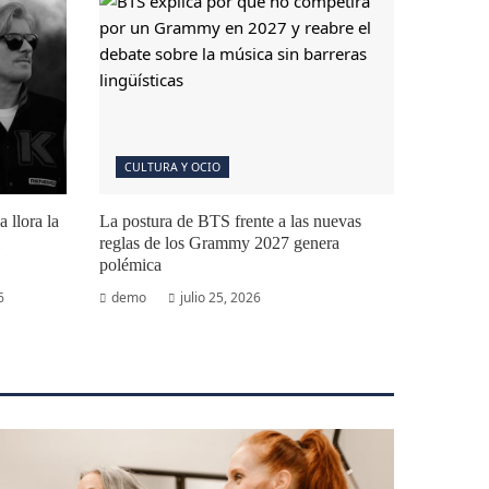
CULTURA Y OCIO
 llora la
La postura de BTS frente a las nuevas
reglas de los Grammy 2027 genera
polémica
6
demo
julio 25, 2026