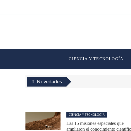
CIENCIA Y TECNOLOGÍA
Novedades
CIENCIA Y TECNOLOGÍA
Las 15 misiones espaciales que
ampliaron el conocimiento científi