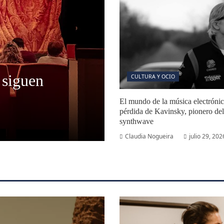
 siguen
CULTURA Y OCIO
El mundo de la música electrónica
pérdida de Kavinsky, pionero del
synthwave
Claudia Nogueira
julio 29, 202