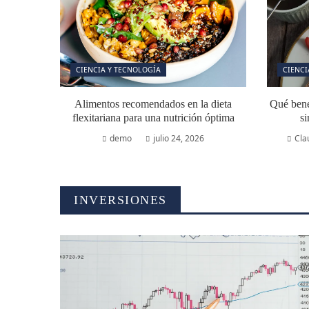
CIENCIA Y TECNOLOGÍA
CIENCI
Alimentos recomendados en la dieta
Qué benef
flexitariana para una nutrición óptima
si
demo
julio 24, 2026
Cla
INVERSIONES