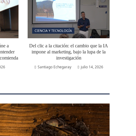
CIENCIA Y TECNOLOGÍA
úne a
Del clic a la citación: el cambio que la IA
ntender
impone al marketing, bajo la lupa de la
ecomienda
investigación
2026
Santiago Echegaray
julio 14, 2026