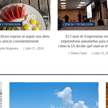
A Y TECNOLOGÍA
CIENCIA Y TECNOLOGÍA
icios esperar al seguir una dieta
El Canal de Empresarias re
n azúcar consistentemente
emprendoras panameñas para e
cómo la IA decide qué marcas r
udia Nogueira
julio 21, 2026
Álvaro Sanz
julio 15, 