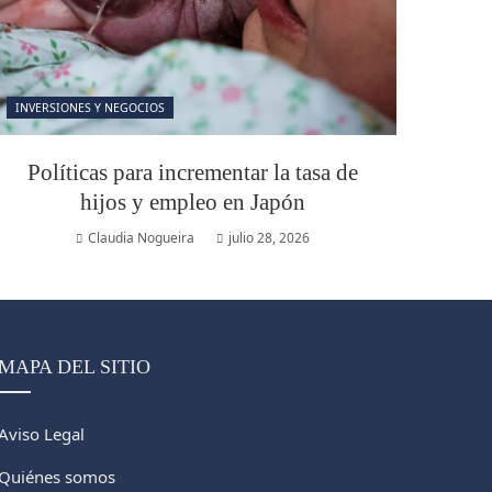
INVERSIONES Y NEGOCIOS
Políticas para incrementar la tasa de
hijos y empleo en Japón
Claudia Nogueira
julio 28, 2026
MAPA DEL SITIO
Aviso Legal
Quiénes somos