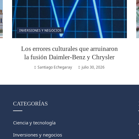
INVERSIONES Y NEGOCIOS
Los errores culturales que arruinaron
la fusión Daimler-Benz y Chrysler
Santiago Echegaray
julio 30, 2026
CATEGORÍAS
Ciencia y tecnología
Inversiones y negocios