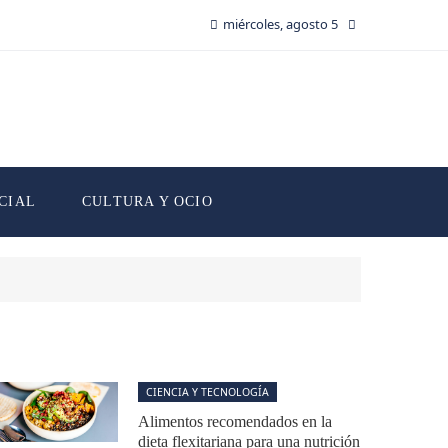
miércoles, agosto 5
CIAL
CULTURA Y OCIO
CIENCIA Y TECNOLOGÍA
Alimentos recomendados en la
dieta flexitariana para una nutrición