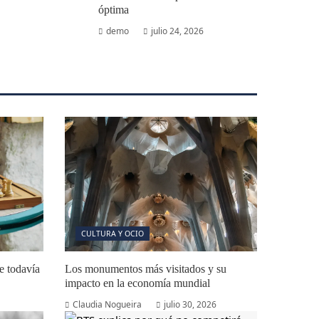
óptima
demo
julio 24, 2026
CULTURA Y OCIO
e todavía
Los monumentos más visitados y su
impacto en la economía mundial
Claudia Nogueira
julio 30, 2026