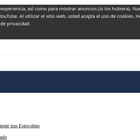
 experiencia, así como para mostrar anuncios (si los hubiera). Nu
uTube. Al utilizar el sitio web, usted acepta el uso de cookies. 
 de privacidad.
iente tras Estocolmo
cado