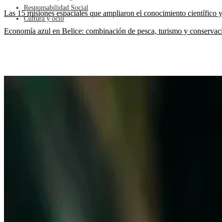
Responsabilidad Social
Las 15 misiones espaciales que ampliaron el conocimiento científico 
Cultura y ocio
Economía azul en Belice: combinación de pesca, turismo y conservac