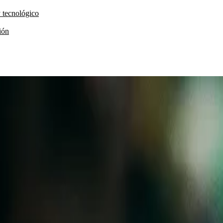
y tecnológico
ión