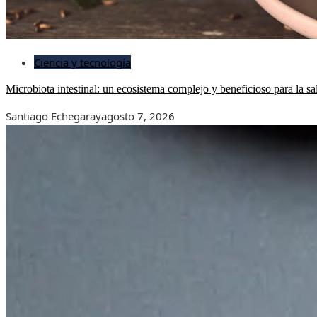
Ciencia y tecnología
Microbiota intestinal: un ecosistema complejo y beneficioso para la sa
Santiago Echegaray
agosto 7, 2026