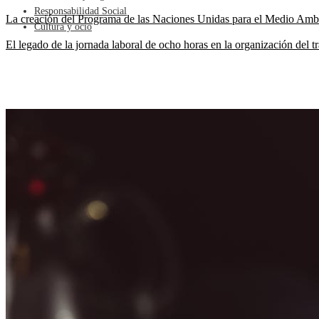
Responsabilidad Social
La creación del Programa de las Naciones Unidas para el Medio Amb
Cultura y ocio
El legado de la jornada laboral de ocho horas en la organización del 