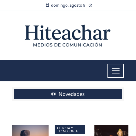
domingo, agosto 9
Novedades
CIENCIA Y
TECNOLOGÍA