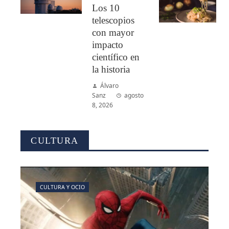
Los 10
telescopios
con mayor
impacto
científico en
la historia
Álvaro
Sanz
agosto
8, 2026
CULTURA
CULTURA Y OCIO