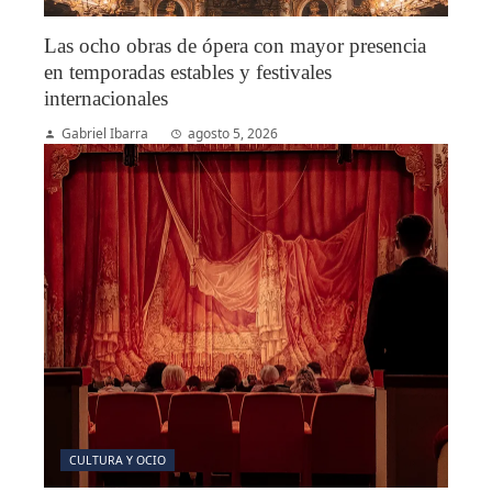
Las ocho obras de ópera con mayor presencia
en temporadas estables y festivales
internacionales
Gabriel Ibarra
agosto 5, 2026
CULTURA Y OCIO