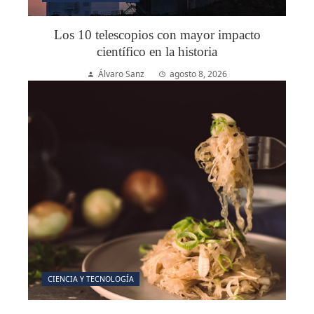
Los 10 telescopios con mayor impacto
científico en la historia
Álvaro Sanz
agosto 8, 2026
CIENCIA Y TECNOLOGÍA