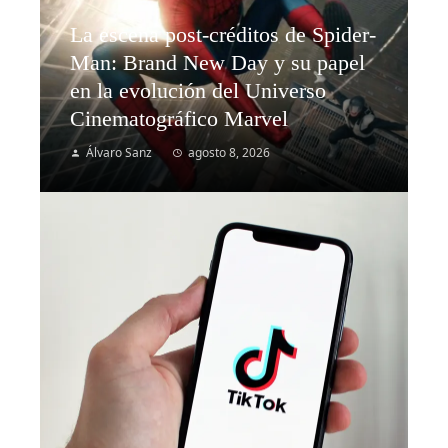
La escena post-créditos de Spider-
Man: Brand New Day y su papel
en la evolución del Universo
Cinematográfico Marvel
Álvaro Sanz
agosto 8, 2026