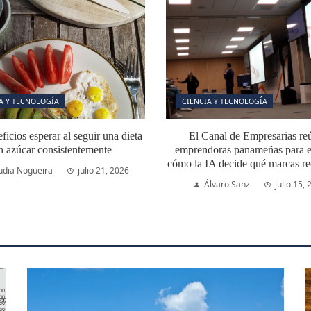
A Y TECNOLOGÍA
CIENCIA Y TECNOLOGÍA
icios esperar al seguir una dieta
El Canal de Empresarias re
n azúcar consistentemente
emprendoras panameñas para e
cómo la IA decide qué marcas r
udia Nogueira
julio 21, 2026
Álvaro Sanz
julio 15,