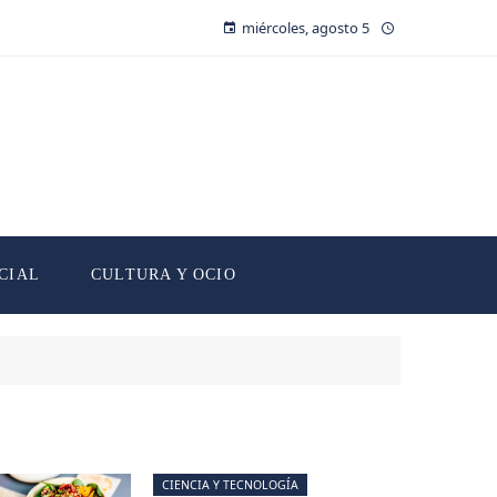
miércoles, agosto 5
CIAL
CULTURA Y OCIO
CIENCIA Y TECNOLOGÍA