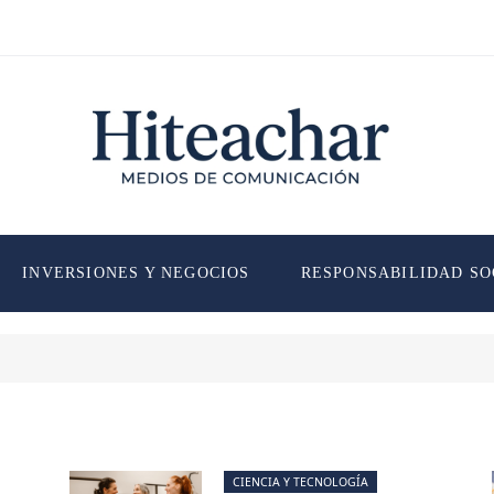
INVERSIONES Y NEGOCIOS
RESPONSABILIDAD SO
CIENCIA Y TECNOLOGÍA