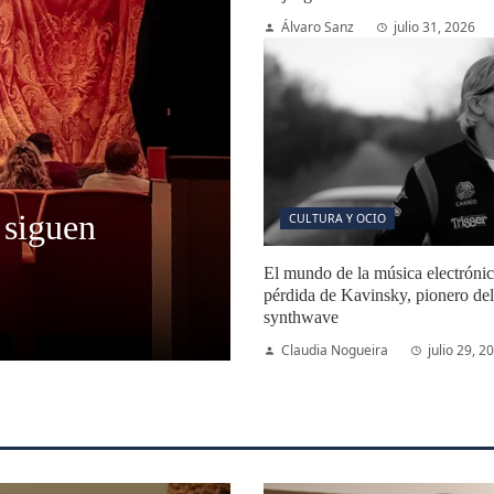
Álvaro Sanz
julio 31, 2026
 siguen
CULTURA Y OCIO
El mundo de la música electrónica
pérdida de Kavinsky, pionero del
synthwave
Claudia Nogueira
julio 29, 2