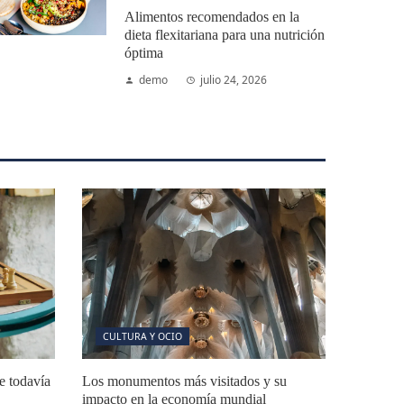
Alimentos recomendados en la
dieta flexitariana para una nutrición
óptima
demo
julio 24, 2026
CULTURA Y OCIO
e todavía
Los monumentos más visitados y su
impacto en la economía mundial