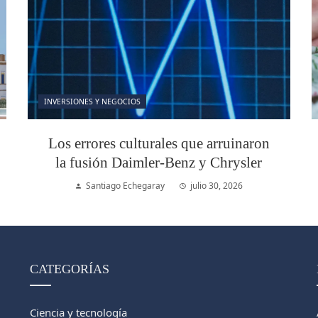
INVERSIONES Y NEGOCIOS
Los errores culturales que arruinaron
la fusión Daimler-Benz y Chrysler
Santiago Echegaray
julio 30, 2026
CATEGORÍAS
Ciencia y tecnología