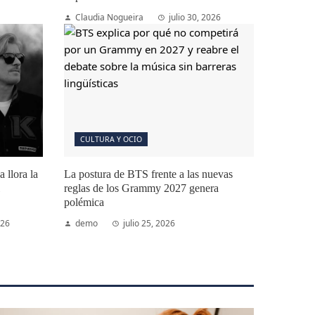
Claudia Nogueira
julio 30, 2026
CULTURA Y OCIO
 llora la
La postura de BTS frente a las nuevas
reglas de los Grammy 2027 genera
polémica
026
demo
julio 25, 2026