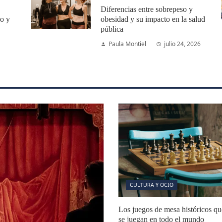
Diferencias entre sobrepeso y
co y
obesidad y su impacto en la salud
pública
Paula Montiel
julio 24, 2026
CULTURA Y OCIO
Los juegos de mesa históricos qu
se juegan en todo el mundo