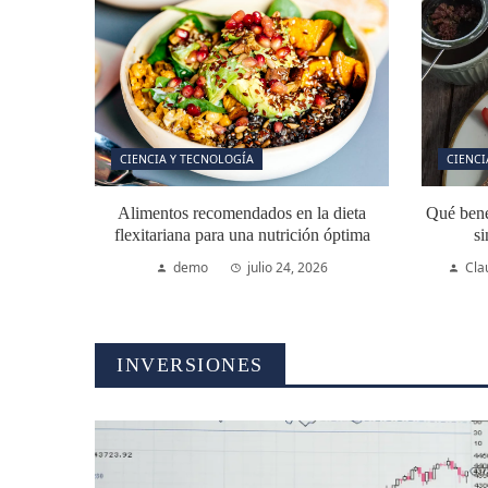
CIENCIA Y TECNOLOGÍA
CIENCI
Alimentos recomendados en la dieta
Qué benef
flexitariana para una nutrición óptima
si
demo
julio 24, 2026
Cla
INVERSIONES