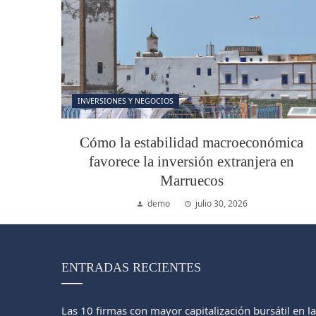
INVERSIONES Y NEGOCIOS
Cómo la estabilidad macroeconómica
favorece la inversión extranjera en
Marruecos
demo
julio 30, 2026
ENTRADAS RECIENTES
Las 10 firmas con mayor capitalización bursátil en la