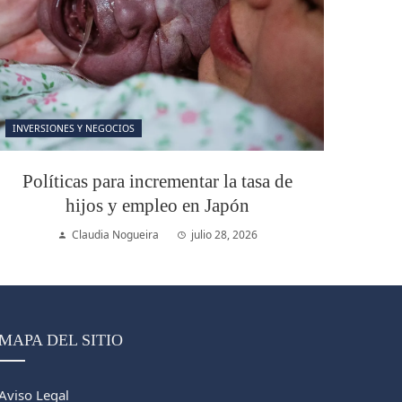
INVERSIONES Y NEGOCIOS
Políticas para incrementar la tasa de
hijos y empleo en Japón
Claudia Nogueira
julio 28, 2026
MAPA DEL SITIO
Aviso Legal