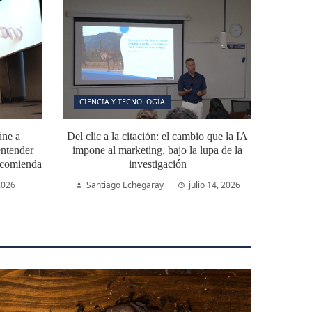
CIENCIA Y TECNOLOGÍA
úne a
Del clic a la citación: el cambio que la IA
ntender
impone al marketing, bajo la lupa de la
ecomienda
investigación
 2026
Santiago Echegaray
julio 14, 2026