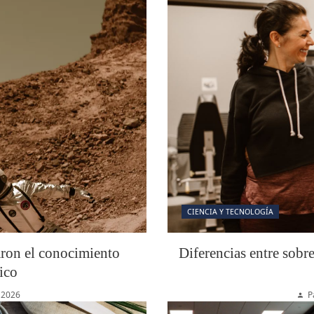
CIENCIA Y TECNOLOGÍA
aron el conocimiento
Diferencias entre sobr
ico
 2026
P