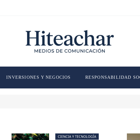
INVERSIONES Y NEGOCIOS
RESPONSABILIDAD SO
CIENCIA Y TECNOLOGÍA