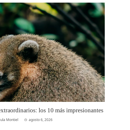
xtraordinarios: los 10 más impresionantes
ula Montiel
agosto 6, 2026