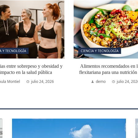
A Y TECNOLOGÍA
CIENCIA Y TECNOLOGÍA
ias entre sobrepeso y obesidad y
Alimentos recomendados en la
impacto en la salud pública
flexitariana para una nutrició
aula Montiel
julio 24, 2026
demo
julio 24, 202