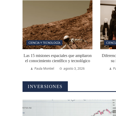
CIENCIA Y TECNOLOGÍA
CIENCI
Las 15 misiones espaciales que ampliaron
Diferenc
el conocimiento científico y tecnológico
su 
Paula Montiel
agosto 3, 2026
P
INVERSIONES