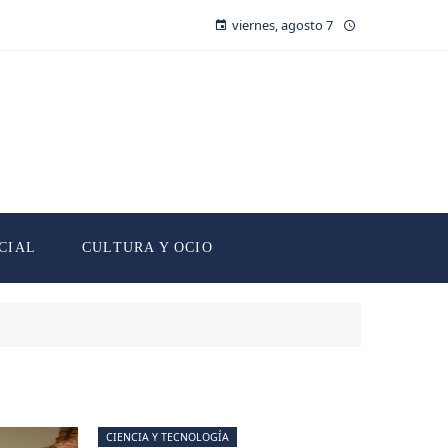
viernes, agosto 7
CIAL
CULTURA Y OCIO
CIENCIA Y TECNOLOGÍA