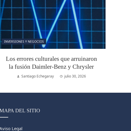
INVERSIONES Y NEGOCIOS
Los errores culturales que arruinaron
la fusión Daimler-Benz y Chrysler
Santiago Echegaray
julio 30, 2026
MAPA DEL SITIO
Aviso Legal