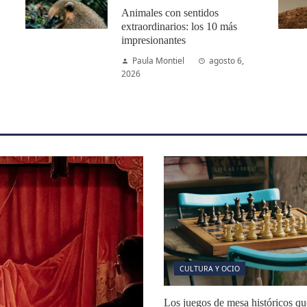
Animales con sentidos
extraordinarios: los 10 más
impresionantes
Paula Montiel
agosto 6,
2026
CULTURA Y OCIO
Los juegos de mesa históricos qu