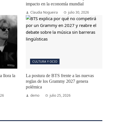
impacto en la economía mundial
Claudia Nogueira
julio 30, 2026
CULTURA Y OCIO
 llora la
La postura de BTS frente a las nuevas
reglas de los Grammy 2027 genera
polémica
026
demo
julio 25, 2026