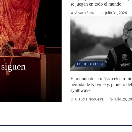
se juegan en todo el mundo
Álvaro Sanz
julio 31, 2026
 siguen
CULTURA Y OCIO
El mundo de la música electrónica
pérdida de Kavinsky, pionero del
synthwave
Claudia Nogueira
julio 29, 2