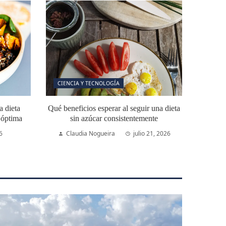
CIENCIA Y TECNOLOGÍA
 dieta
Qué beneficios esperar al seguir una dieta
n óptima
sin azúcar consistentemente
6
Claudia Nogueira
julio 21, 2026