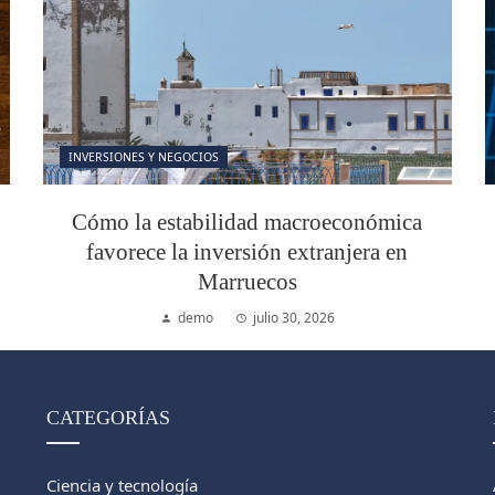
INVERSIONES Y NEGOCIOS
Cómo la estabilidad macroeconómica
favorece la inversión extranjera en
Marruecos
demo
julio 30, 2026
CATEGORÍAS
Ciencia y tecnología