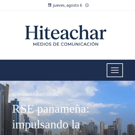
jueves, agosto 6
RESPONSABILIDAD SOCIAL
RSE panameña:
impulsando la