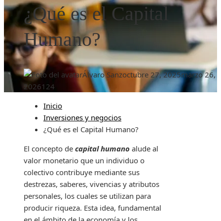
¿Qué es el Capital
Humano?
Álvaro Sanz
octubre 27, 2025
marzo 26,
2026
124
Inicio
Inversiones y negocios
¿Qué es el Capital Humano?
El concepto de
capital humano
alude al
valor monetario que un individuo o
colectivo contribuye mediante sus
destrezas, saberes, vivencias y atributos
personales, los cuales se utilizan para
producir riqueza. Esta idea, fundamental
en el ámbito de la economía y los