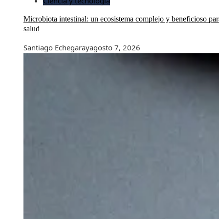
Ciencia y tecnología
Microbiota intestinal: un ecosistema complejo y beneficioso par
salud
Santiago Echegaray
agosto 7, 2026