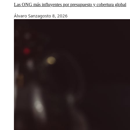
Las ONG más influyentes por presupuesto y cobertura global
Álvaro Sanz
agosto 8, 2026