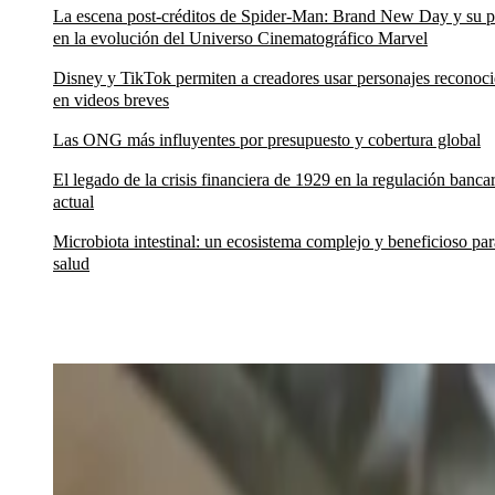
La escena post-créditos de Spider-Man: Brand New Day y su p
en la evolución del Universo Cinematográfico Marvel
Disney y TikTok permiten a creadores usar personajes reconoc
en videos breves
Las ONG más influyentes por presupuesto y cobertura global
El legado de la crisis financiera de 1929 en la regulación bancar
actual
Microbiota intestinal: un ecosistema complejo y beneficioso par
salud