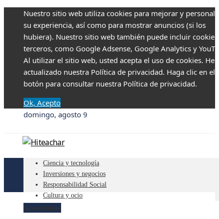
Nuestro sitio web utiliza cookies para mejorar y personali
su experiencia, así como para mostrar anuncios (si los
hubiera). Nuestro sitio web también puede incluir cookies
terceros, como Google Adsense, Google Analytics y YouTu
Al utilizar el sitio web, usted acepta el uso de cookies. H
actualizado nuestra Política de privacidad. Haga clic en el
botón para consultar nuestra Política de privacidad.
Ok, Acepto
domingo, agosto 9
Ciencia y tecnología
Inversiones y negocios
Responsabilidad Social
Cultura y ocio
Novedades