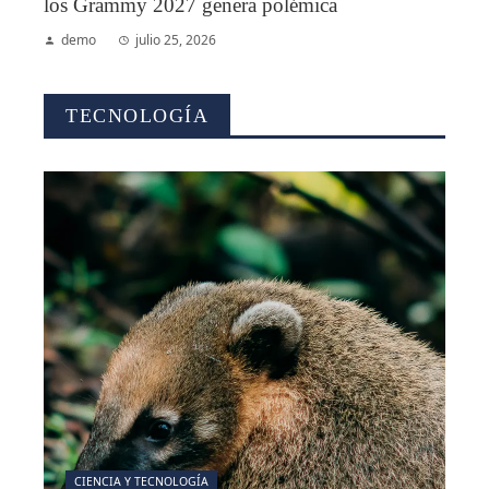
los Grammy 2027 genera polémica
demo
julio 25, 2026
TECNOLOGÍA
CIENCIA Y TECNOLOGÍA