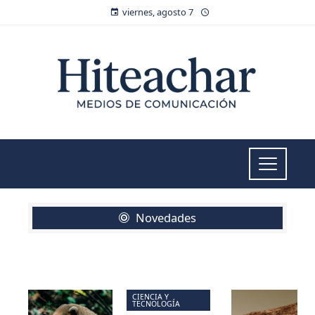
viernes, agosto 7
Novedades
CIENCIA Y
TECNOLOGÍA