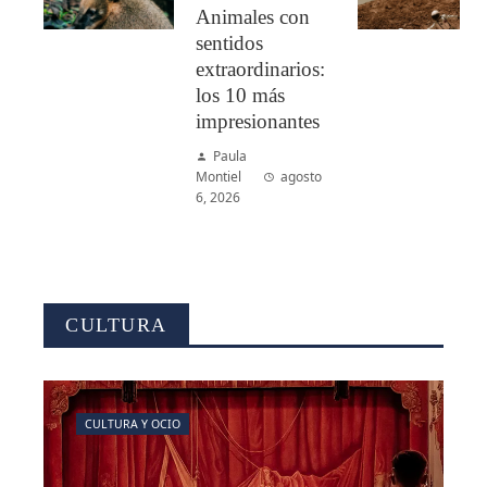
Animales con
sentidos
extraordinarios:
los 10 más
impresionantes
Paula
Montiel
agosto
6, 2026
CULTURA
CULTURA Y OCIO