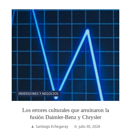
INVERSIONES Y NEGOCIOS
Los errores culturales que arruinaron la
fusión Daimler-Benz y Chrysler
Santiago Echegaray
julio 30, 2026