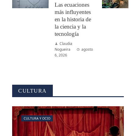
Las ecuaciones
más influyentes
en la historia de
la ciencia y la
tecnología
Claudia
Nogueira
agosto
6, 2026
CULTURA
CULTURA Y OCIO