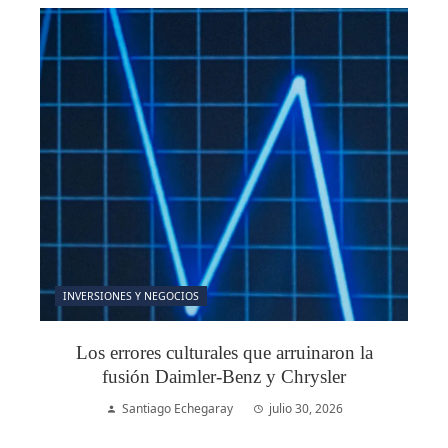
INVERSIONES Y NEGOCIOS
Los errores culturales que arruinaron la
fusión Daimler-Benz y Chrysler
Santiago Echegaray
julio 30, 2026