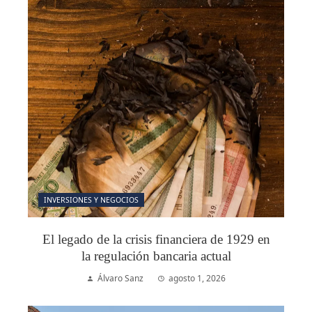
INVERSIONES Y NEGOCIOS
El legado de la crisis financiera de 1929 en
la regulación bancaria actual
Álvaro Sanz
agosto 1, 2026