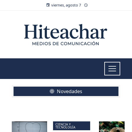
viernes, agosto 7
Novedades
CIENCIA Y
TECNOLOGÍA