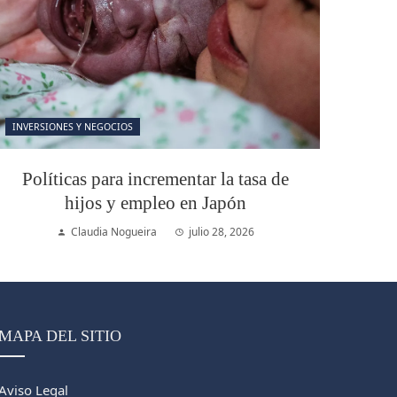
INVERSIONES Y NEGOCIOS
Políticas para incrementar la tasa de
hijos y empleo en Japón
Claudia Nogueira
julio 28, 2026
MAPA DEL SITIO
Aviso Legal