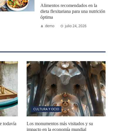
Alimentos recomendados en la
dieta flexitariana para una nutrición
óptima
demo
julio 24, 2026
CULTURA Y OCIO
e todavía
Los monumentos más visitados y su
impacto en la economía mundial