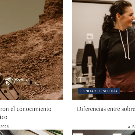
CIENCIA Y TECNOLOGÍA
aron el conocimiento
Diferencias entre sobr
ico
 2026
P