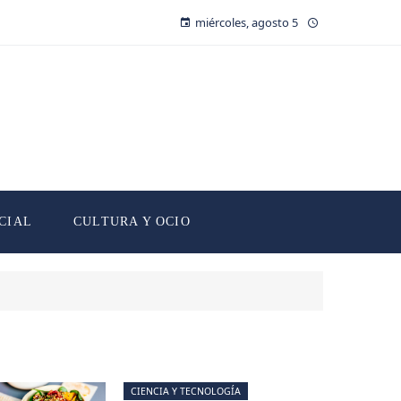
miércoles, agosto 5
CIAL
CULTURA Y OCIO
CIENCIA Y TECNOLOGÍA