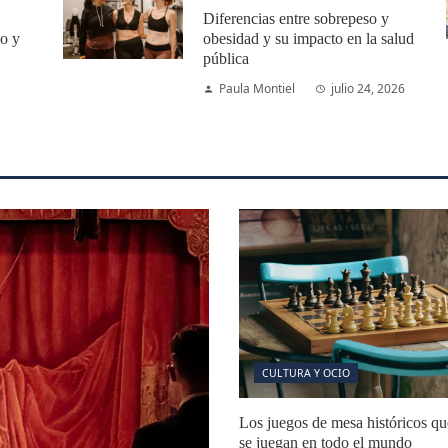
Diferencias entre sobrepeso y
co y
obesidad y su impacto en la salud
pública
Paula Montiel
julio 24, 2026
CULTURA Y OCIO
Los juegos de mesa históricos qu
se juegan en todo el mundo