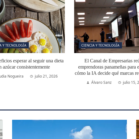
A Y TECNOLOGÍA
CIENCIA Y TECNOLOGÍA
icios esperar al seguir una dieta
El Canal de Empresarias re
n azúcar consistentemente
emprendoras panameñas para e
cómo la IA decide qué marcas r
udia Nogueira
julio 21, 2026
Álvaro Sanz
julio 15,