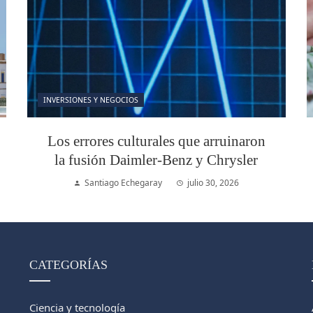
INVERSIONES Y NEGOCIOS
Los errores culturales que arruinaron
la fusión Daimler-Benz y Chrysler
Santiago Echegaray
julio 30, 2026
CATEGORÍAS
Ciencia y tecnología