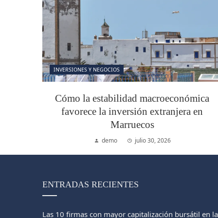
INVERSIONES Y NEGOCIOS
Cómo la estabilidad macroeconómica
favorece la inversión extranjera en
Marruecos
demo
julio 30, 2026
ENTRADAS RECIENTES
Las 10 firmas con mayor capitalización bursátil en la