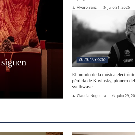
Álvaro Sanz
julio 31, 2026
 siguen
CULTURA Y OCIO
El mundo de la música electrónica
pérdida de Kavinsky, pionero del
synthwave
Claudia Nogueira
julio 29, 2