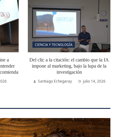
CIENCIA Y TECNOLOGÍA
úne a
Del clic a la citación: el cambio que la IA
ntender
impone al marketing, bajo la lupa de la
ecomienda
investigación
 2026
Santiago Echegaray
julio 14, 2026