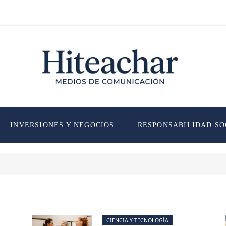
INVERSIONES Y NEGOCIOS
RESPONSABILIDAD SO
CIENCIA Y TECNOLOGÍA