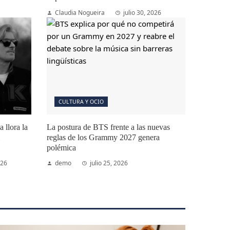
Claudia Nogueira
julio 30, 2026
CULTURA Y OCIO
 llora la
La postura de BTS frente a las nuevas
reglas de los Grammy 2027 genera
polémica
026
demo
julio 25, 2026