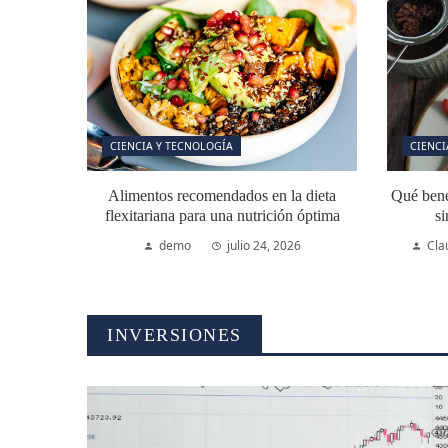
CIENCIA Y TECNOLOGÍA
CIENCI
Alimentos recomendados en la dieta
Qué benef
flexitariana para una nutrición óptima
si
demo
julio 24, 2026
Cla
INVERSIONES