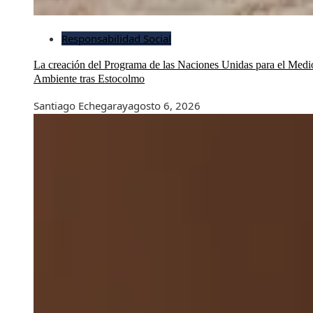
Responsabilidad Social
La creación del Programa de las Naciones Unidas para el Medi
Ambiente tras Estocolmo
Santiago Echegaray
agosto 6, 2026