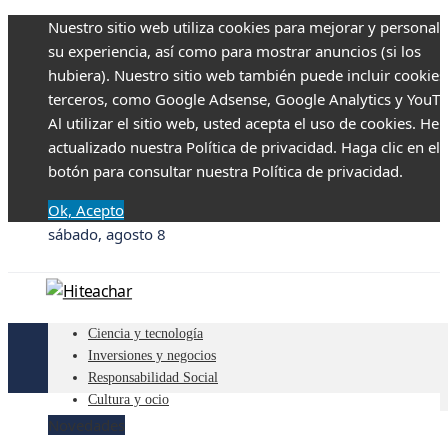
Nuestro sitio web utiliza cookies para mejorar y personali
su experiencia, así como para mostrar anuncios (si los
hubiera). Nuestro sitio web también puede incluir cookies
terceros, como Google Adsense, Google Analytics y YouTu
Al utilizar el sitio web, usted acepta el uso de cookies. H
actualizado nuestra Política de privacidad. Haga clic en el
botón para consultar nuestra Política de privacidad.
Ok, Acepto
sábado, agosto 8
Ciencia y tecnología
Inversiones y negocios
Responsabilidad Social
Cultura y ocio
Novedades