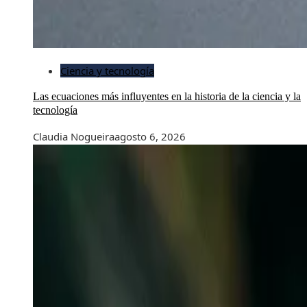
Ciencia y tecnología
Las ecuaciones más influyentes en la historia de la ciencia y la
tecnología
Claudia Nogueira
agosto 6, 2026