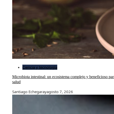
Ciencia y tecnología
Microbiota intestinal: un ecosistema complejo y beneficioso par
salud
Santiago Echegaray
agosto 7, 2026