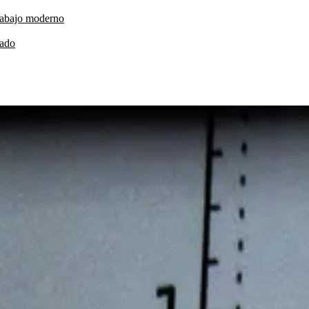
trabajo moderno
cado