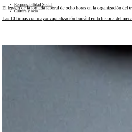
Responsabilidad Social
El legado de la jornada laboral de ocho horas en la organización del 
Cultura y ocio
Las 10 firmas con mayor capitalización bursátil en la historia del mer