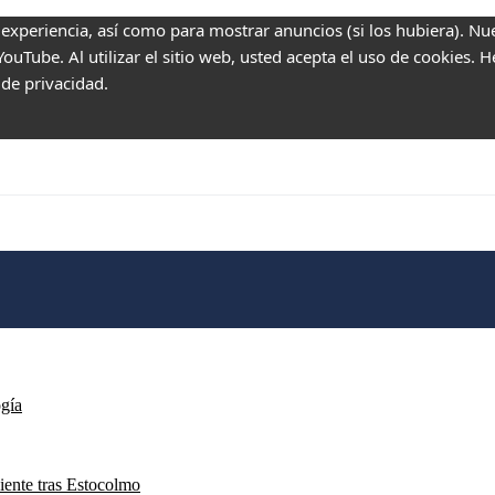
 experiencia, así como para mostrar anuncios (si los hubiera). Nu
uTube. Al utilizar el sitio web, usted acepta el uso de cookies. 
 de privacidad.
ogía
iente tras Estocolmo