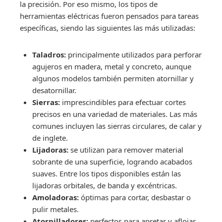
la precisión. Por eso mismo, los tipos de
herramientas eléctricas fueron pensados para tareas
específicas, siendo las siguientes las más utilizadas:
Taladros:
principalmente utilizados para perforar
agujeros en madera, metal y concreto, aunque
algunos modelos también permiten atornillar y
desatornillar.
Sierras:
imprescindibles para efectuar cortes
precisos en una variedad de materiales. Las más
comunes incluyen las sierras circulares, de calar y
de inglete.
Lijadoras:
se utilizan para remover material
sobrante de una superficie, logrando acabados
suaves. Entre los tipos disponibles están las
lijadoras orbitales, de banda y excéntricas.
Amoladoras:
óptimas para cortar, desbastar o
pulir metales.
Atornilladores:
perfectos para apretar y aflojar