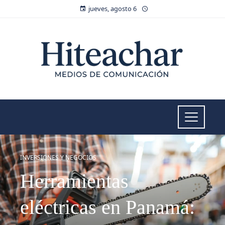
jueves, agosto 6
INVERSIONES Y NEGOCIOS
Herramientas
eléctricas en Panamá: