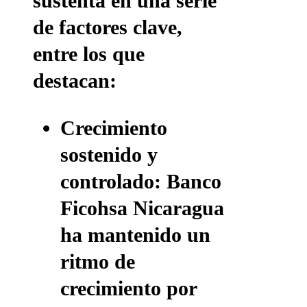
sustenta en una serie
de factores clave,
entre los que
destacan:
Crecimiento
sostenido y
controlado:
Banco
Ficohsa Nicaragua
ha mantenido un
ritmo de
crecimiento por