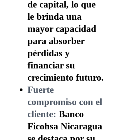
de capital, lo que
le brinda una
mayor capacidad
para absorber
pérdidas y
financiar su
crecimiento futuro.
Fuerte
compromiso con el
cliente:
Banco
Ficohsa Nicaragua
se destaca por su