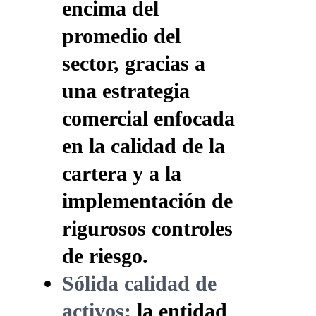
encima del
promedio del
sector, gracias a
una estrategia
comercial enfocada
en la calidad de la
cartera y a la
implementación de
rigurosos controles
de riesgo.
Sólida calidad de
activos:
la entidad