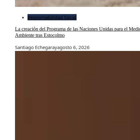
Responsabilidad Social
La creación del Programa de las Naciones Unidas para el Medi
Ambiente tras Estocolmo
Santiago Echegaray
agosto 6, 2026