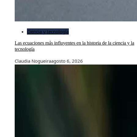
Ciencia y tecnología
Las ecuaciones más influyentes en la historia de la ciencia y la
tecnología
Claudia Nogueira
agosto 6, 2026