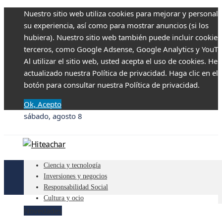
Nuestro sitio web utiliza cookies para mejorar y personali
su experiencia, así como para mostrar anuncios (si los
hubiera). Nuestro sitio web también puede incluir cookies
terceros, como Google Adsense, Google Analytics y YouTu
Al utilizar el sitio web, usted acepta el uso de cookies. H
actualizado nuestra Política de privacidad. Haga clic en el
botón para consultar nuestra Política de privacidad.
Ok, Acepto
sábado, agosto 8
Ciencia y tecnología
Inversiones y negocios
Responsabilidad Social
Cultura y ocio
Novedades