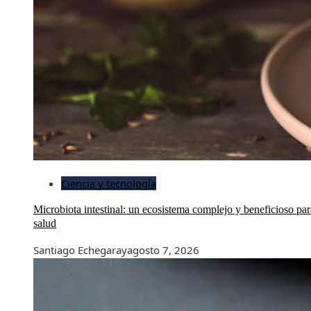
Ciencia y tecnología
Microbiota intestinal: un ecosistema complejo y beneficioso par
salud
Santiago Echegaray
agosto 7, 2026