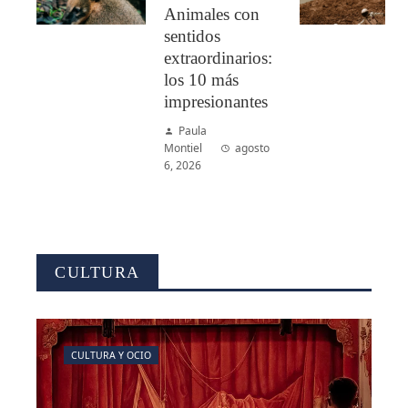
Animales con
sentidos
extraordinarios:
los 10 más
impresionantes
Paula
Montiel
agosto
6, 2026
CULTURA
CULTURA Y OCIO