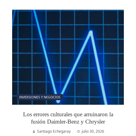
INVERSIONES Y NEGOCIOS
Los errores culturales que arruinaron la
fusión Daimler-Benz y Chrysler
Santiago Echegaray
julio 30, 2026