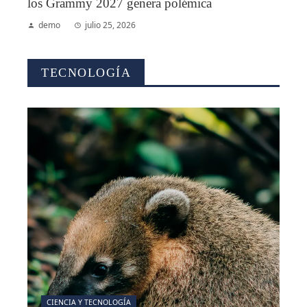
los Grammy 2027 genera polémica
demo
julio 25, 2026
TECNOLOGÍA
CIENCIA Y TECNOLOGÍA