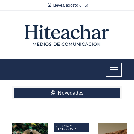
jueves, agosto 6
Novedades
CIENCIA Y
TECNOLOGÍA