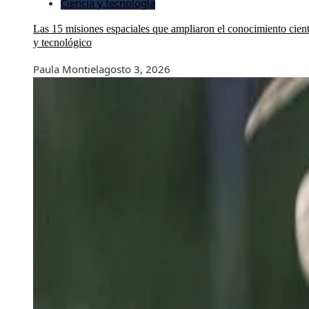
Ciencia y tecnología
Las 15 misiones espaciales que ampliaron el conocimiento cient
y tecnológico
Paula Montiel
agosto 3, 2026