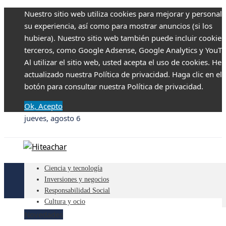
Nuestro sitio web utiliza cookies para mejorar y personali
su experiencia, así como para mostrar anuncios (si los
hubiera). Nuestro sitio web también puede incluir cookies
terceros, como Google Adsense, Google Analytics y YouTu
Al utilizar el sitio web, usted acepta el uso de cookies. H
actualizado nuestra Política de privacidad. Haga clic en el
botón para consultar nuestra Política de privacidad.
Ok, Acepto
jueves, agosto 6
Ciencia y tecnología
Inversiones y negocios
Responsabilidad Social
Cultura y ocio
Novedades