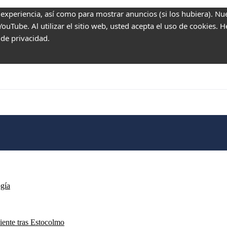
 experiencia, así como para mostrar anuncios (si los hubiera). Nu
uTube. Al utilizar el sitio web, usted acepta el uso de cookies. 
 de privacidad.
ogía
iente tras Estocolmo