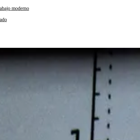
trabajo moderno
cado