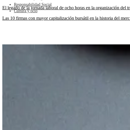
Responsabilidad Social
El legado de la jornada laboral de ocho horas en la organización del 
Cultura y ocio
Las 10 firmas con mayor capitalización bursátil en la historia del mer