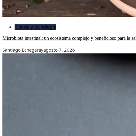
Ciencia y tecnología
Microbiota intestinal: un ecosistema complejo y beneficioso para la sa
Santiago Echegaray
agosto 7, 2026