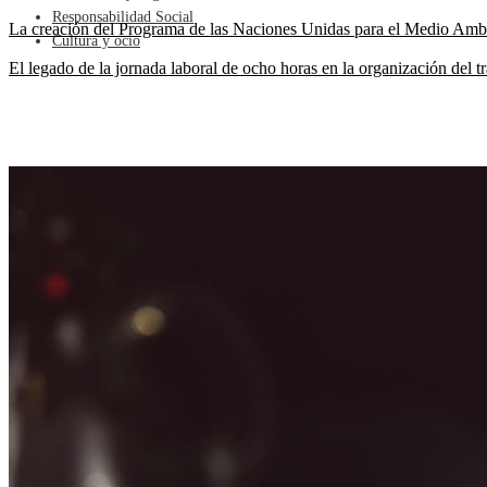
Responsabilidad Social
La creación del Programa de las Naciones Unidas para el Medio Amb
Cultura y ocio
El legado de la jornada laboral de ocho horas en la organización del 