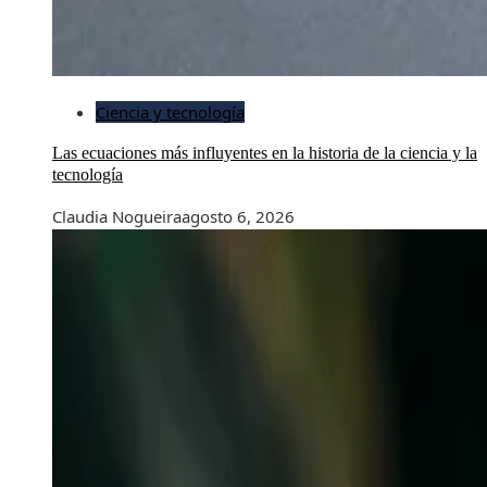
Ciencia y tecnología
Las ecuaciones más influyentes en la historia de la ciencia y la
tecnología
Claudia Nogueira
agosto 6, 2026