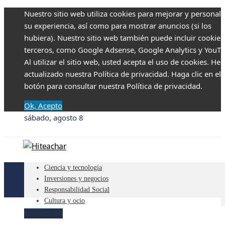
Nuestro sitio web utiliza cookies para mejorar y personali
su experiencia, así como para mostrar anuncios (si los
hubiera). Nuestro sitio web también puede incluir cookies
terceros, como Google Adsense, Google Analytics y YouTu
Al utilizar el sitio web, usted acepta el uso de cookies. H
actualizado nuestra Política de privacidad. Haga clic en el
botón para consultar nuestra Política de privacidad.
Ok, Acepto
sábado, agosto 8
Ciencia y tecnología
Inversiones y negocios
Responsabilidad Social
Cultura y ocio
Novedades