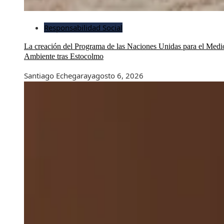
Responsabilidad Social
La creación del Programa de las Naciones Unidas para el Medi
Ambiente tras Estocolmo
Santiago Echegaray
agosto 6, 2026