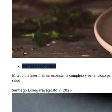
Ciencia y tecnología
Microbiota intestinal: un ecosistema complejo y beneficioso par
salud
Santiago Echegaray
agosto 7, 2026