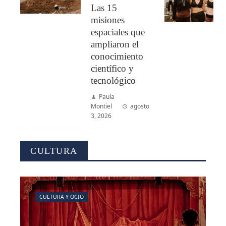
Las 15
misiones
espaciales que
ampliaron el
conocimiento
científico y
tecnológico
Paula
Montiel
agosto
3, 2026
CULTURA
CULTURA Y OCIO