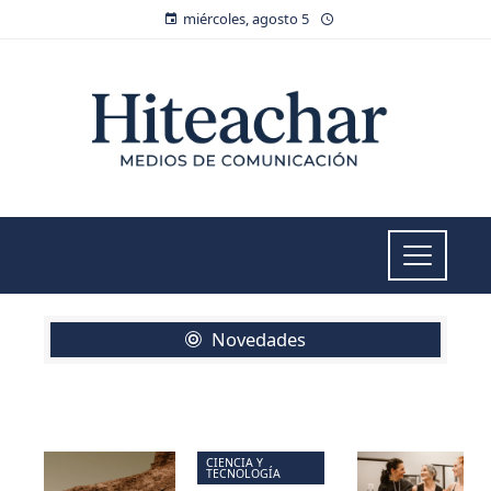
miércoles, agosto 5
Novedades
CIENCIA Y
TECNOLOGÍA