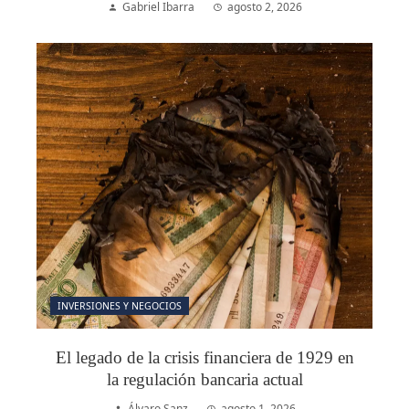
Gabriel Ibarra
agosto 2, 2026
INVERSIONES Y NEGOCIOS
El legado de la crisis financiera de 1929 en
la regulación bancaria actual
Álvaro Sanz
agosto 1, 2026