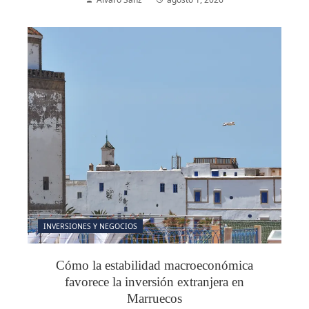
INVERSIONES Y NEGOCIOS
Cómo la estabilidad macroeconómica
favorece la inversión extranjera en
Marruecos