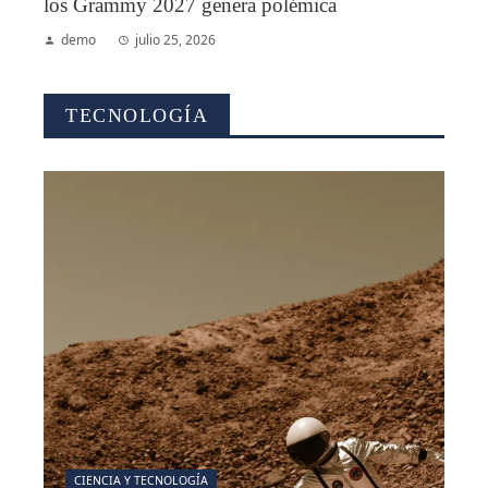
los Grammy 2027 genera polémica
demo
julio 25, 2026
TECNOLOGÍA
CIENCIA Y TECNOLOGÍA