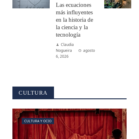
Las ecuaciones
más influyentes
en la historia de
la ciencia y la
tecnología
Claudia
Nogueira
agosto
6, 2026
CULTURA
CULTURA Y OCIO