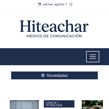
viernes, agosto 7
Novedades
CIENCIA Y
TECNOLOGÍA