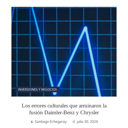
INVERSIONES Y NEGOCIOS
Los errores culturales que arruinaron la
fusión Daimler-Benz y Chrysler
Santiago Echegaray
julio 30, 2026