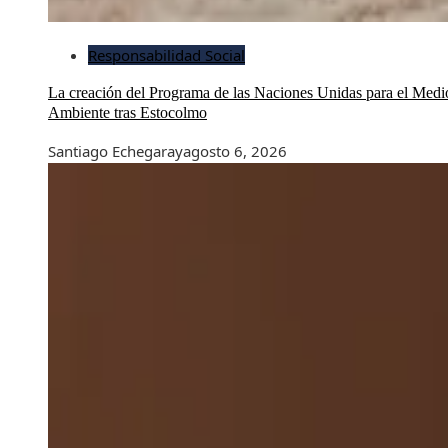
Responsabilidad Social
La creación del Programa de las Naciones Unidas para el Medi
Ambiente tras Estocolmo
Santiago Echegaray
agosto 6, 2026