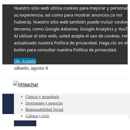
Nuestro sitio web utiliza cookies para mejorar y personali
su experiencia, así como para mostrar anuncios (si los
hubiera). Nuestro sitio web también puede incluir cookies
terceros, como Google Adsense, Google Analytics y YouTu
Al utilizar el sitio web, usted acepta el uso de cookies. H
actualizado nuestra Política de privacidad. Haga clic en el
botón para consultar nuestra Política de privacidad.
Ok, Acepto
sábado, agosto 8
Ciencia y tecnología
Inversiones y negocios
Responsabilidad Social
Cultura y ocio
Novedades