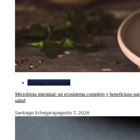
Ciencia y tecnología
Microbiota intestinal: un ecosistema complejo y beneficioso par
salud
Santiago Echegaray
agosto 7, 2026