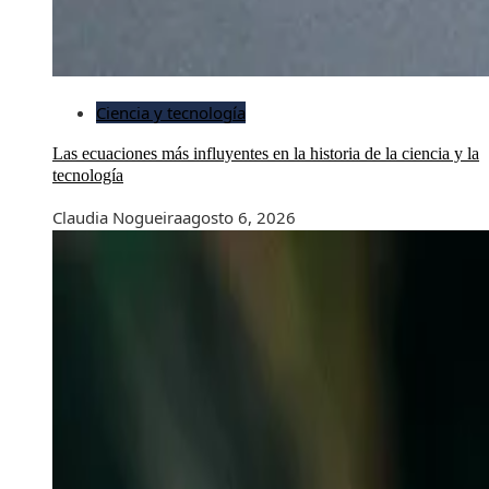
Ciencia y tecnología
Las ecuaciones más influyentes en la historia de la ciencia y la
tecnología
Claudia Nogueira
agosto 6, 2026