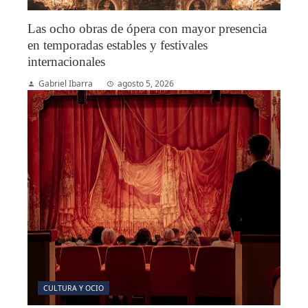
Las ocho obras de ópera con mayor presencia
en temporadas estables y festivales
internacionales
Gabriel Ibarra
agosto 5, 2026
CULTURA Y OCIO