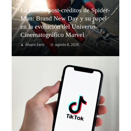
La escena post-créditos de Spider-
Man: Brand New Day y su papel
en la evolución del Universo
Cinematográfico Marvel
Álvaro Sanz
agosto 8, 2026