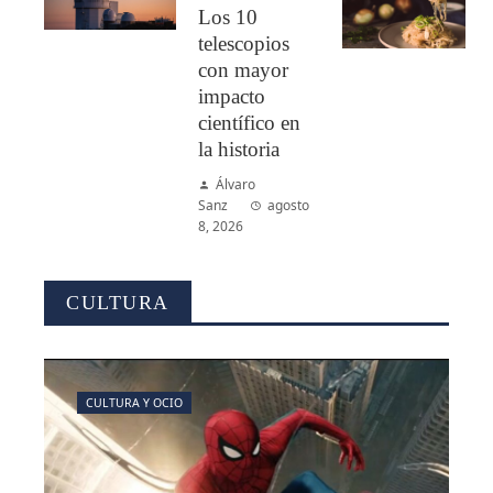
Los 10
telescopios
con mayor
impacto
científico en
la historia
Álvaro
Sanz
agosto
8, 2026
CULTURA
CULTURA Y OCIO