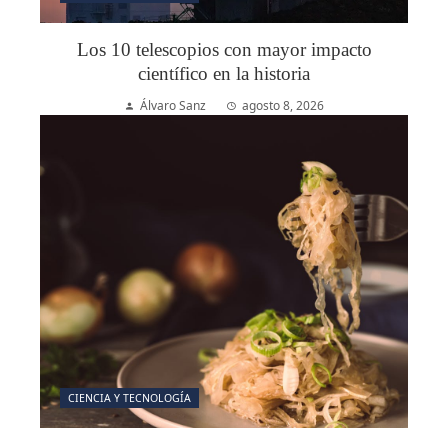
Los 10 telescopios con mayor impacto
científico en la historia
Álvaro Sanz
agosto 8, 2026
CIENCIA Y TECNOLOGÍA