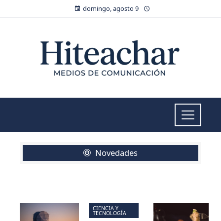
domingo, agosto 9
Novedades
CIENCIA Y
TECNOLOGÍA