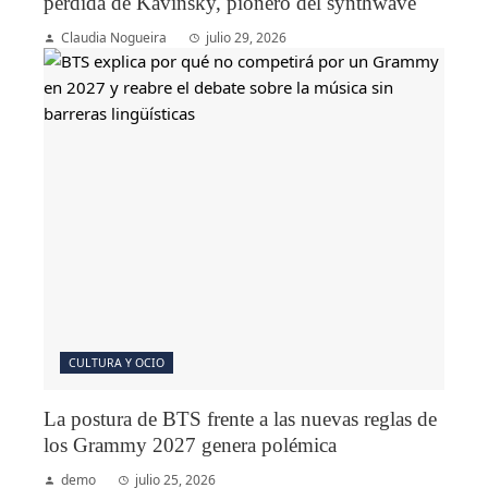
pérdida de Kavinsky, pionero del synthwave
Claudia Nogueira
julio 29, 2026
CULTURA Y OCIO
La postura de BTS frente a las nuevas reglas de
los Grammy 2027 genera polémica
demo
julio 25, 2026