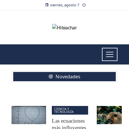
viernes, agosto 7
Novedades
CIENCIA Y
TECNOLOGÍA
Las ecuaciones
más influyentes