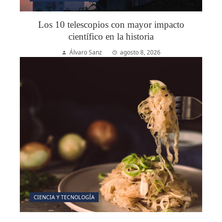
Los 10 telescopios con mayor impacto
científico en la historia
Álvaro Sanz
agosto 8, 2026
CIENCIA Y TECNOLOGÍA