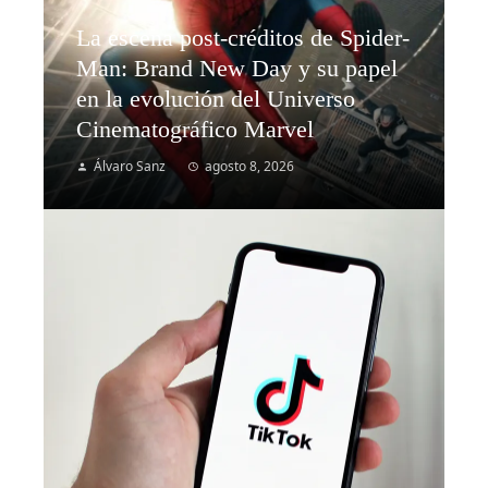
La escena post-créditos de Spider-
Man: Brand New Day y su papel
en la evolución del Universo
Cinematográfico Marvel
Álvaro Sanz
agosto 8, 2026