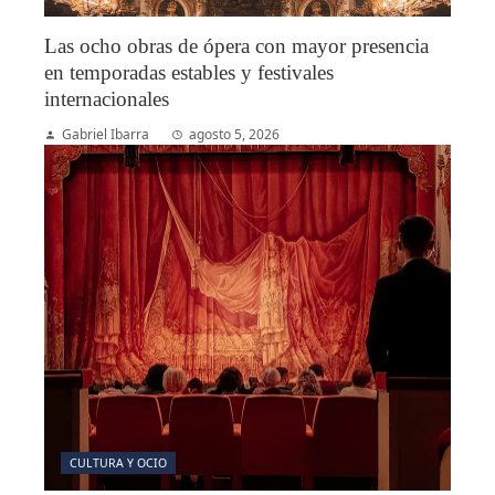
Las ocho obras de ópera con mayor presencia
en temporadas estables y festivales
internacionales
Gabriel Ibarra
agosto 5, 2026
CULTURA Y OCIO