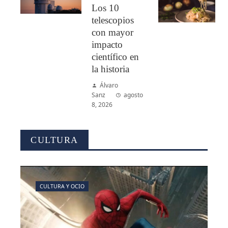
Los 10
telescopios
con mayor
impacto
científico en
la historia
Álvaro
Sanz
agosto
8, 2026
CULTURA
CULTURA Y OCIO