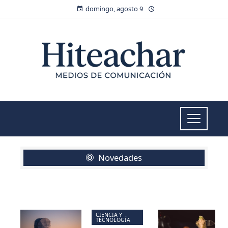
domingo, agosto 9
Novedades
CIENCIA Y
TECNOLOGÍA