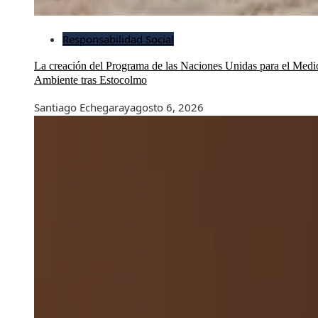
Responsabilidad Social
La creación del Programa de las Naciones Unidas para el Medi
Ambiente tras Estocolmo
Santiago Echegaray
agosto 6, 2026