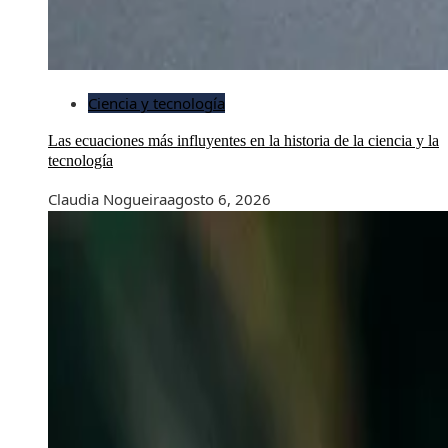
Ciencia y tecnología
Las ecuaciones más influyentes en la historia de la ciencia y la
tecnología
Claudia Nogueira
agosto 6, 2026