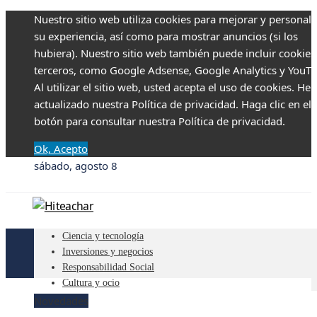
Nuestro sitio web utiliza cookies para mejorar y personali
su experiencia, así como para mostrar anuncios (si los
hubiera). Nuestro sitio web también puede incluir cookies
terceros, como Google Adsense, Google Analytics y YouTu
Al utilizar el sitio web, usted acepta el uso de cookies. H
actualizado nuestra Política de privacidad. Haga clic en el
botón para consultar nuestra Política de privacidad.
Ok, Acepto
sábado, agosto 8
Ciencia y tecnología
Inversiones y negocios
Responsabilidad Social
Cultura y ocio
Novedades