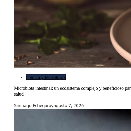
Ciencia y tecnología
Microbiota intestinal: un ecosistema complejo y beneficioso par
salud
Santiago Echegaray
agosto 7, 2026