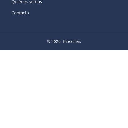
Quiénes somos
Contacto
© 2026. Hiteachar.