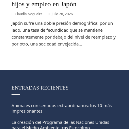
hijos y empleo en Japón
Claudia Nogueira
julio 28, 2026
Japón sufre una doble presión demográfica: por un
lado, una tasa de fecundidad que se mantiene
constantemente por debajo del nivel de reemplazo y,
por otro, una sociedad envejecida...
ENTRADAS RECIENTES
Animales con sentidos extraordinarios: los 10 más
impresionantes
La creación del Programa de las Naciones Unidas
para el Medio Ambiente tras Estocolmo