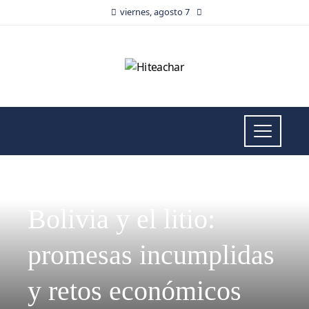
viernes, agosto 7
INVERSIONES Y NEGOCIOS
Bolivia y el litio:
promesas incumplidas
y retos económicos