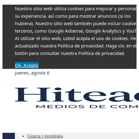
Nuestro sitio web utiliza cookies para mejorar y personali
su experiencia, así como para mostrar anuncios (si los
hubiera). Nuestro sitio web también puede incluir cookies
terceros, como Google Adsense, Google Analytics y YouTu
Al utilizar el sitio web, usted acepta el uso de cookies. H
actualizado nuestra Política de privacidad. Haga clic en el
botón para consultar nuestra Política de privacidad.
Ok, Acepto
jueves, agosto 6
Ciencia y tecnología