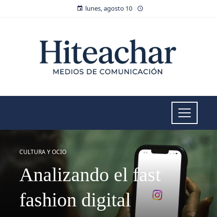
lunes, agosto 10
CULTURA Y OCIO
Analizando el fast
fashion digital