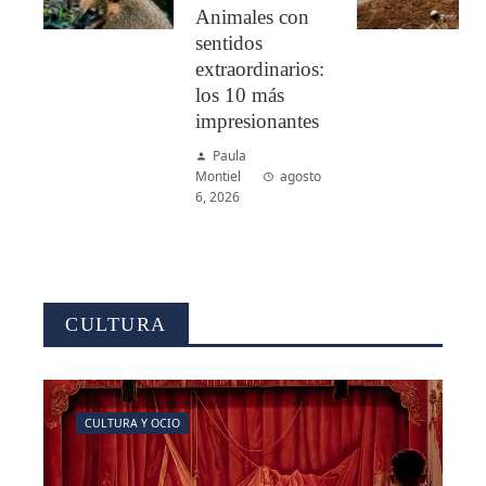
Animales con
sentidos
extraordinarios:
los 10 más
impresionantes
Paula
Montiel
agosto
6, 2026
CULTURA
CULTURA Y OCIO