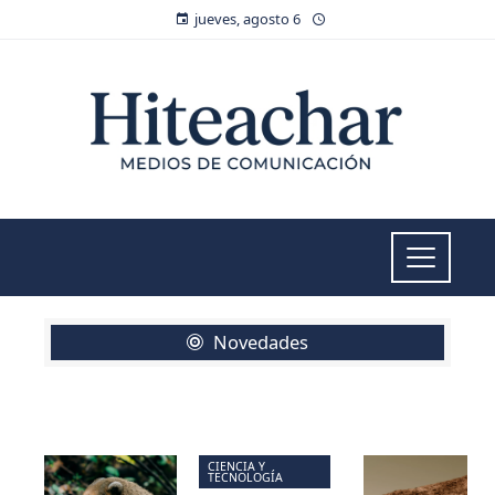
jueves, agosto 6
Novedades
CIENCIA Y
TECNOLOGÍA