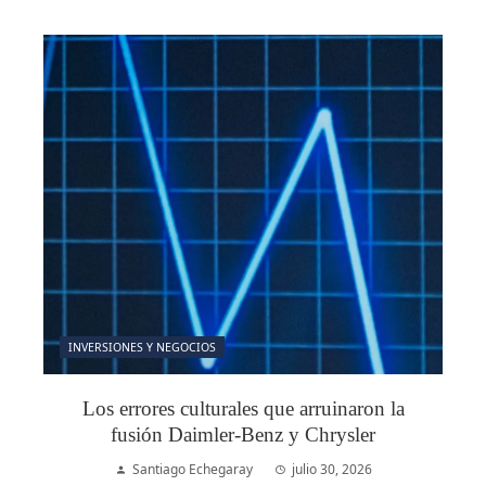
INVERSIONES Y NEGOCIOS
Los errores culturales que arruinaron la
fusión Daimler-Benz y Chrysler
Santiago Echegaray
julio 30, 2026