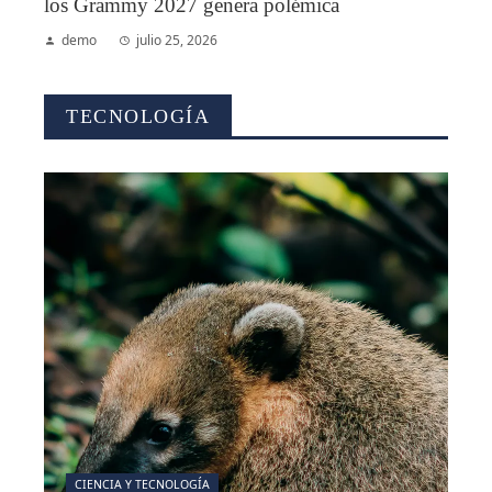
los Grammy 2027 genera polémica
demo
julio 25, 2026
TECNOLOGÍA
CIENCIA Y TECNOLOGÍA