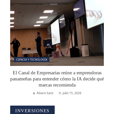
CIENCIA Y TECNOLOGÍA
El Canal de Empresarias reúne a emprendoras
panameñas para entender cómo la IA decide qué
marcas recomienda
Álvaro Sanz
julio 15, 2026
INVERSIONES