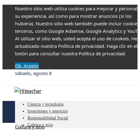
Nuestro sitio web utiliza cookies para mejorar y personali
su experiencia, así como para mostrar anuncios (si los
hubiera). Nuestro sitio web también puede incluir cookies
terceros, como Google Adsense, Google Analytics y YouTu
Al utilizar el sitio web, usted acepta el uso de cookies. H
actualizado nuestra Política de privacidad. Haga clic en el
botón para consultar nuestra Política de privacidad.
Ok, Acepto
sábado, agosto 8
Ciencia y tecnología
Inversiones y negocios
Responsabilidad Social
Cultura y ocio
Cultura y ocio