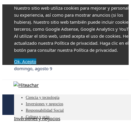
Nuestro sitio web utiliza cookies para mejorar y personali
su experiencia, así como para mostrar anuncios (si los
hubiera). Nuestro sitio web también puede incluir cookies
terceros, como Google Adsense, Google Analytics y YouTu
Al utilizar el sitio web, usted acepta el uso de cookies. H
actualizado nuestra Política de privacidad. Haga clic en el
botón para consultar nuestra Política de privacidad.
Ok, Acepto
domingo, agosto 9
Ciencia y tecnología
Inversiones y negocios
Responsabilidad Social
Cultura y ocio
Inversiones y negocios