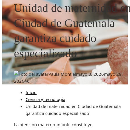
Unidad de maternidad e
Ciudad de Guatemala
garantiza cuidado
especializado
Paula Montiel
mayo 3, 2026
mayo 28,
2026
46
Inicio
Ciencia y tecnología
Unidad de maternidad en Ciudad de Guatemala
garantiza cuidado especializado
La atención materno-infantil constituye