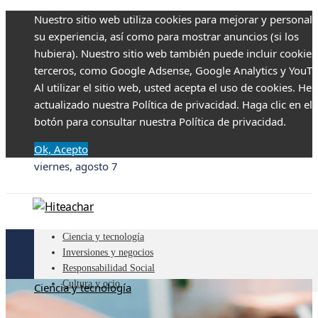
Nuestro sitio web utiliza cookies para mejorar y personali
su experiencia, así como para mostrar anuncios (si los
hubiera). Nuestro sitio web también puede incluir cookies
terceros, como Google Adsense, Google Analytics y YouTu
Al utilizar el sitio web, usted acepta el uso de cookies. H
actualizado nuestra Política de privacidad. Haga clic en el
botón para consultar nuestra Política de privacidad.
Ok, Acepto
viernes, agosto 7
Ciencia y tecnología
Inversiones y negocios
Responsabilidad Social
Cultura y ocio
Ciencia y tecnología