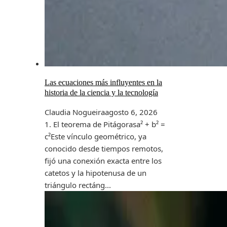
Las ecuaciones más influyentes en la
historia de la ciencia y la tecnología
Claudia Nogueira
agosto 6, 2026
1. El teorema de Pitágorasa² + b² =
c²Este vínculo geométrico, ya
conocido desde tiempos remotos,
fijó una conexión exacta entre los
catetos y la hipotenusa de un
triángulo rectáng...