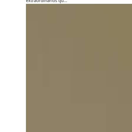
extraordinarios qu...