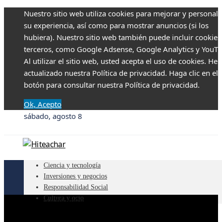
Nuestro sitio web utiliza cookies para mejorar y personali
su experiencia, así como para mostrar anuncios (si los
hubiera). Nuestro sitio web también puede incluir cookies
terceros, como Google Adsense, Google Analytics y YouTu
Al utilizar el sitio web, usted acepta el uso de cookies. H
actualizado nuestra Política de privacidad. Haga clic en el
botón para consultar nuestra Política de privacidad.
Ok, Acepto
sábado, agosto 8
Ciencia y tecnología
Inversiones y negocios
Responsabilidad Social
Cultura y ocio
Ciencia y tecnología