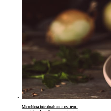
Microbiota intestinal: un ecosistema