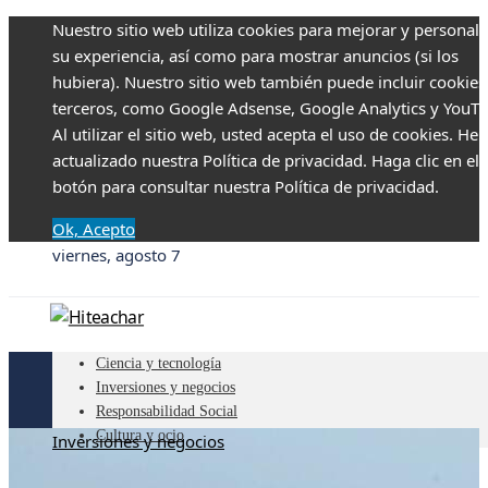
Nuestro sitio web utiliza cookies para mejorar y personali
su experiencia, así como para mostrar anuncios (si los
hubiera). Nuestro sitio web también puede incluir cookies
terceros, como Google Adsense, Google Analytics y YouTu
Al utilizar el sitio web, usted acepta el uso de cookies. H
actualizado nuestra Política de privacidad. Haga clic en el
botón para consultar nuestra Política de privacidad.
Ok, Acepto
viernes, agosto 7
Ciencia y tecnología
Inversiones y negocios
Responsabilidad Social
Cultura y ocio
Inversiones y negocios