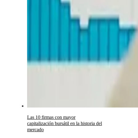
Las 10 firmas con mayor
capitalización bursátil en la historia del
mercado