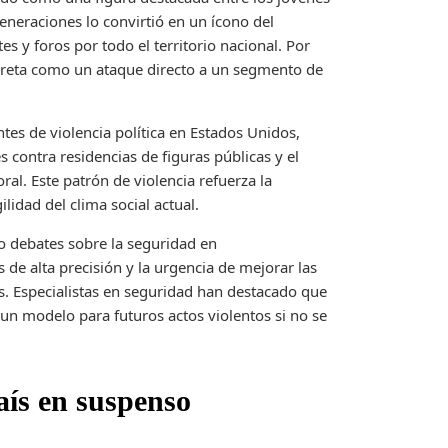
neraciones lo convirtió en un ícono del
 y foros por todo el territorio nacional. Por
erpreta como un ataque directo a un segmento de
ntes de violencia política en Estados Unidos,
s contra residencias de figuras públicas y el
al. Este patrón de violencia refuerza la
ilidad del clima social actual.
do debates sobre la seguridad en
 de alta precisión y la urgencia de mejorar las
os. Especialistas en seguridad han destacado que
 un modelo para futuros actos violentos si no se
país en suspenso