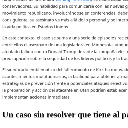
conservadores. Su habilidad para comunicarse con las nuevas ge
movimiento republicano, involucrándose en conferencias, debates
consiguiente, su asesinato va más allá de lo personal y se int
la vida política en Estados Unidos.
En este contexto, el caso se suma a una serie de episodios recie
entre ellos el asesinato de una legisladora en Minnesota, ataque
atentado fallido contra Donald Trump durante la campaña elector
preocupación sobre la seguridad de los líderes políticos y la frag
El significado emblemático del fallecimiento de Kirk ha motiva
acontecimientos multitudinarios, la facilidad para obtener armas
estrategias de prevención frente a potenciales ataques selectiv
la preparación y acción del atacante en Utah podrían establecer
implementan acciones inmediatas.
Un caso sin resolver que tiene al 