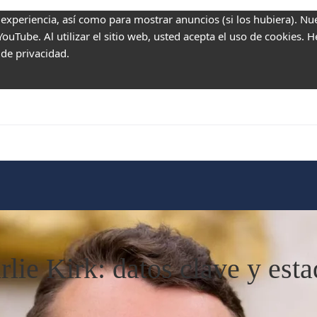
 experiencia, así como para mostrar anuncios (si los hubiera). Nu
uTube. Al utilizar el sitio web, usted acepta el uso de cookies. 
 de privacidad.
ie Kirk: datos clave y esta