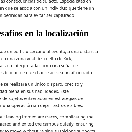
as consecuencias de su acto. Especialistas en
 en que se asocia con un individuo que tiene un
 definidas para evitar ser capturado.
safíos en la localización
de un edificio cercano al evento, a una distancia
n una zona vital del cuello de Kirk,
ha sido interpretada como una señal de
sibilidad de que el agresor sea un aficionado.
e se realizara un único disparo, preciso y
dad plena en sus habilidades. Este
 de sujetos entrenados en estrategias de
 una operación sin dejar rastros visibles.
ut leaving immediate traces, complicating the
 entered and exited the campus quietly, ensuring
ity to move without raising suspicions supports