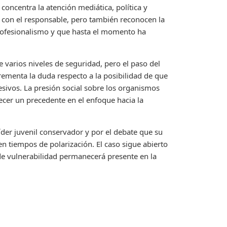
concentra la atención mediática, política y
n con el responsable, pero también reconocen la
profesionalismo y que hasta el momento ha
e varios niveles de seguridad, pero el paso del
rementa la duda respecto a la posibilidad de que
esivos. La presión social sobre los organismos
ecer un precedente en el enfoque hacia la
der juvenil conservador y por el debate que su
en tiempos de polarización. El caso sigue abierto
 de vulnerabilidad permanecerá presente en la