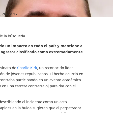
, 2026
117
 de la búsqueda
ado un impacto en todo el país y mantiene a
n agresor clasificado como extremadamente
sesinato de
Charlie Kirk
, un reconocido líder
ón de jóvenes republicanos. El hecho ocurrió en
ncontraba participando en un evento académico.
 en una carrera contrarreloj para dar con el
describiendo el incidente como un acto
rapidez en la huida sugieren que el perpetrador