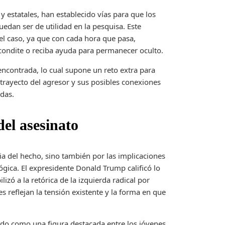
 y estatales, han establecido vías para que los
dan ser de utilidad en la pesquisa. Este
el caso, ya que con cada hora que pasa,
condite o reciba ayuda para permanecer oculto.
encontrada, lo cual supone un reto extra para
l trayecto del agresor y sus posibles conexiones
adas.
del asesinato
ia del hecho, sino también por las implicaciones
lógica. El expresidente Donald Trump calificó lo
zó a la retórica de la izquierda radical por
nes reflejan la tensión existente y la forma en que
cido como una figura destacada entre los jóvenes