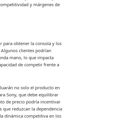
r competitividad y márgenes de
 para obtener la consola y los
. Algunos clientes podrían
gunda mano, lo que impacta
capacidad de competir frente a
luarán no solo el producto en
para Sony, que debe equilibrar
nto de precio podría incentivar
les que reduzcan la dependencia
la dinámica competitiva en los