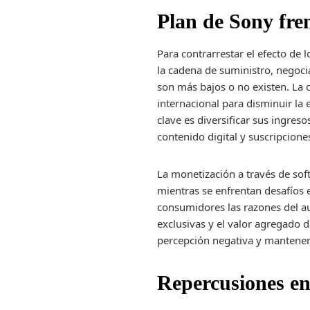
Plan de Sony fren
Para contrarrestar el efecto de 
la cadena de suministro, negoc
son más bajos o no existen. La 
internacional para disminuir la 
clave es diversificar sus ingres
contenido digital y suscripcion
La monetización a través de soft
mientras se enfrentan desafíos
consumidores las razones del au
exclusivas y el valor agregado d
percepción negativa y mantener 
Repercusiones en