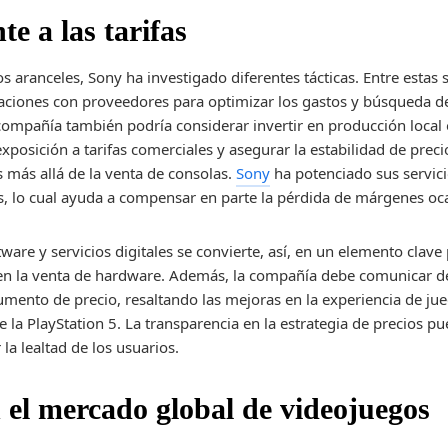
te a las tarifas
los aranceles, Sony ha investigado diferentes tácticas. Entre esta
iaciones con proveedores para optimizar los gastos y búsqueda 
compañía también podría considerar invertir en producción local 
exposición a tarifas comerciales y asegurar la estabilidad de preci
os más allá de la venta de consolas.
Sony
ha potenciado sus servici
es, lo cual ayuda a compensar en parte la pérdida de márgenes oc
ware y servicios digitales se convierte, así, en un elemento clav
 en la venta de hardware. Además, la compañía debe comunicar de
mento de precio, resaltando las mejoras en la experiencia de jue
e la PlayStation 5. La transparencia en la estrategia de precios p
la lealtad de los usuarios.
 el mercado global de videojuegos