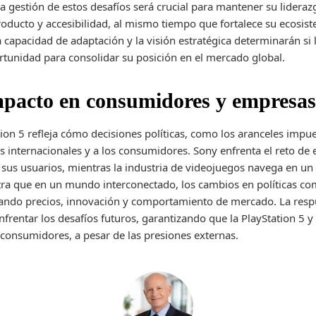
 la gestión de estos desafíos será crucial para mantener su lider
producto y accesibilidad, al mismo tiempo que fortalece su ecosist
a capacidad de adaptación y la visión estratégica determinarán s
tunidad para consolidar su posición en el mercado global.
mpacto en consumidores y empresa
ation 5 refleja cómo decisiones políticas, como los aranceles imp
 internacionales y a los consumidores. Sony enfrenta el reto de 
a sus usuarios, mientras la industria de videojuegos navega en un
ra que en un mundo interconectado, los cambios en políticas com
ctando precios, innovación y comportamiento de mercado. La resp
nfrentar los desafíos futuros, garantizando que la PlayStation 5 
s consumidores, a pesar de las presiones externas.