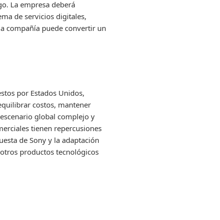
azgo. La empresa deberá
ema de servicios digitales,
i la compañía puede convertir un
s
uestos por Estados Unidos,
equilibrar costos, mantener
 escenario global complejo y
erciales tienen repercusiones
uesta de Sony y la adaptación
y otros productos tecnológicos