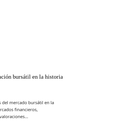
ión bursátil en la historia
 del mercado bursátil en la
ercados financieros,
aloraciones...