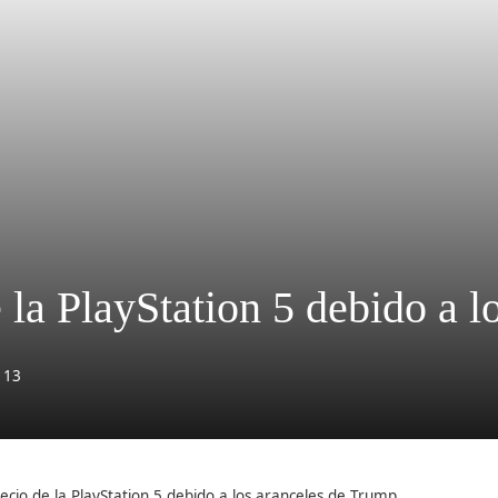
 la PlayStation 5 debido a 
113
ecio de la PlayStation 5 debido a los aranceles de Trump