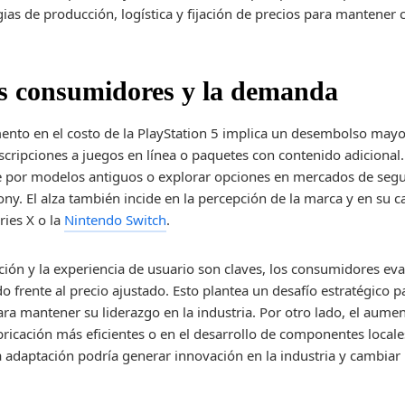
egias de producción, logística y fijación de precios para mantene
os consumidores y la demanda
ento en el costo de la PlayStation 5 implica un desembolso mayor
scripciones a juegos en línea o paquetes con contenido adicional
irse por modelos antiguos o explorar opciones en mercados de se
ony. El alza también incide en la percepción de la marca y en su 
ries X o la
Nintendo Switch
.
ón y la experiencia de usuario son claves, los consumidores eva
ido frente al precio ajustado. Esto plantea un desafío estratégico 
ara mantener su liderazgo en la industria. Por otro lado, el aume
abricación más eficientes o en el desarrollo de componentes loca
 adaptación podría generar innovación en la industria y cambiar 