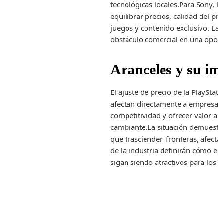
tecnológicas locales.Para Sony,
equilibrar precios, calidad del 
juegos y contenido exclusivo. L
obstáculo comercial en una opor
Aranceles y su i
El ajuste de precio de la PlaySt
afectan directamente a empresas
competitividad y ofrecer valor 
cambiante.La situación demuest
que trascienden fronteras, afe
de la industria definirán cómo e
sigan siendo atractivos para lo