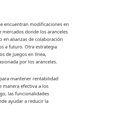
s se encuentran modificaciones en
de mercados donde los aranceles
o en alianzas de colaboración
os a futuro. Otra estrategia
os de juegos en línea,
asionada por los aranceles.
e para mantener rentabilidad
 manera efectiva a los
go, las funcionalidades
uede ayudar a reducir la