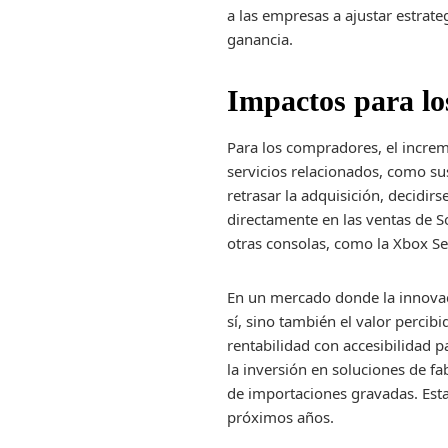
a las empresas a ajustar estrat
ganancia.
Impactos para l
Para los compradores, el increm
servicios relacionados, como su
retrasar la adquisición, decid
directamente en las ventas de S
otras consolas, como la Xbox Se
En un mercado donde la innovaci
sí, sino también el valor percib
rentabilidad con accesibilidad p
la inversión en soluciones de f
de importaciones gravadas. Esta
próximos años.