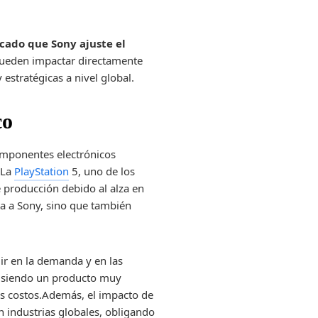
cado que Sony ajuste el
 pueden impactar directamente
estratégicas a nivel global.
co
omponentes electrónicos
 La
PlayStation
5, uno de los
e producción debido al alza en
cta a Sony, sino que también
uir en la demanda y en las
ue siendo un producto muy
los costos.Además, el impacto de
n industrias globales, obligando