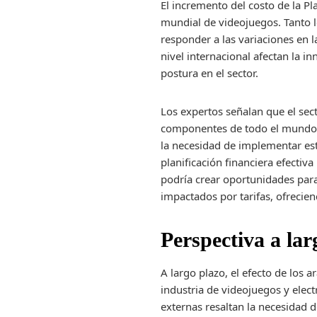
El incremento del costo de la P
mundial de videojuegos. Tanto l
responder a las variaciones en 
nivel internacional afectan la i
postura en el sector.
Los expertos señalan que el se
componentes de todo el mundo, e
la necesidad de implementar estr
planificación financiera efecti
podría crear oportunidades par
impactados por tarifas, ofrecie
Perspectiva a lar
A largo plazo, el efecto de los 
industria de videojuegos y elect
externas resaltan la necesidad 