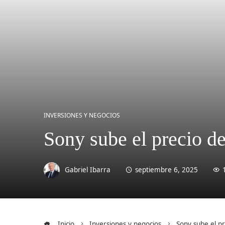
INVERSIONES Y NEGOCIOS
Sony sube el precio de
Gabriel Ibarra
septiembre 6, 2025
Inicio
Inversiones y negocios
Sony sube el pr