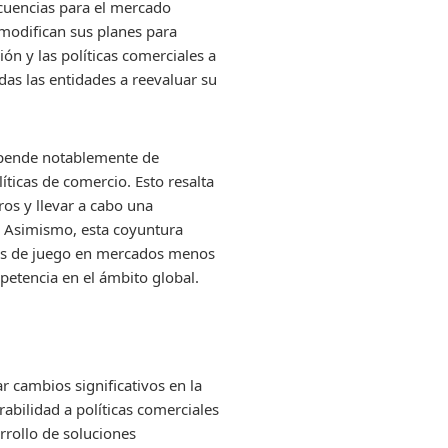
ecuencias para el mercado
modifican sus planes para
n y las políticas comerciales a
das las entidades a reevaluar su
depende notablemente de
ticas de comercio. Esto resalta
ros y llevar a cabo una
n. Asimismo, esta coyuntura
vos de juego en mercados menos
petencia en el ámbito global.
r cambios significativos en la
abilidad a políticas comerciales
rrollo de soluciones