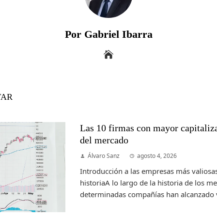
Por Gabriel Ibarra
TAR
Las 10 firmas con mayor capitalizac
del mercado
Álvaro Sanz
agosto 4, 2026
Introducción a las empresas más valiosas
historiaA lo largo de la historia de los m
determinadas compañías han alcanzado v