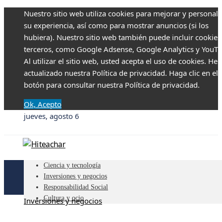
Nuestro sitio web utiliza cookies para mejorar y personali
su experiencia, así como para mostrar anuncios (si los
hubiera). Nuestro sitio web también puede incluir cookies
terceros, como Google Adsense, Google Analytics y YouTu
Al utilizar el sitio web, usted acepta el uso de cookies. H
actualizado nuestra Política de privacidad. Haga clic en el
botón para consultar nuestra Política de privacidad.
Ok, Acepto
jueves, agosto 6
Ciencia y tecnología
Inversiones y negocios
Responsabilidad Social
Cultura y ocio
Inversiones y negocios