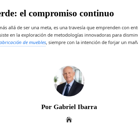
rde: el compromiso continuo
ás allá de ser una meta, es una travesía que emprenden con ent
rsiste en la exploración de metodologías innovadoras para dismi
fabricación de muebles
, siempre con la intención de forjar un ma
Por Gabriel Ibarra