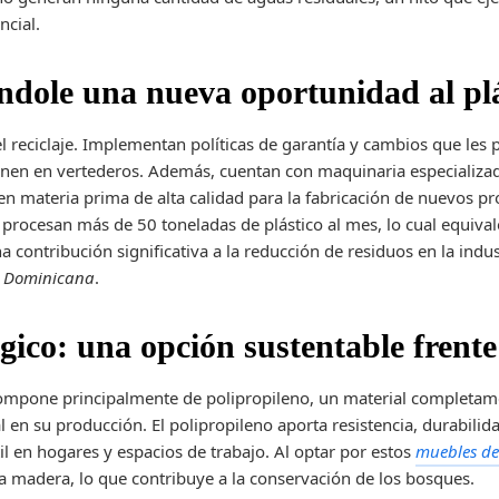
ncial.
ándole una nueva oportunidad al pl
el reciclaje. Implementan políticas de garantía y cambios que les
nen en vertederos. Además, cuentan con maquinaria especializada
en materia prima de alta calidad para la fabricación de nuevos pr
 procesan más de 50 toneladas de plástico al mes, lo cual equiva
na contribución significativa a la reducción de residuos en la ind
ca Dominicana
.
ico: una opción sustentable frente
ompone principalmente de polipropileno, un material completame
n su producción. El polipropileno aporta resistencia, durabilida
il en hogares y espacios de trabajo. Al optar por estos
muebles de
la madera, lo que contribuye a la conservación de los bosques.