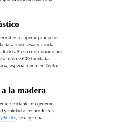
ástico
 permiten recuperar productos
 para reprocesar y reciclar
oductos. En su contribución por
le a más de 600 toneladas
ustria, especialmente en
Centro
 a la madera
nte reciclable, no generan
d y calidad a los productos,
 plástico
, se elige una