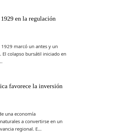
e 1929 en la regulación
e 1929 marcó un antes y un
 El colapso bursátil iniciado en
..
ca favorece la inversión
de una economía
naturales a convertirse en un
ancia regional. E...