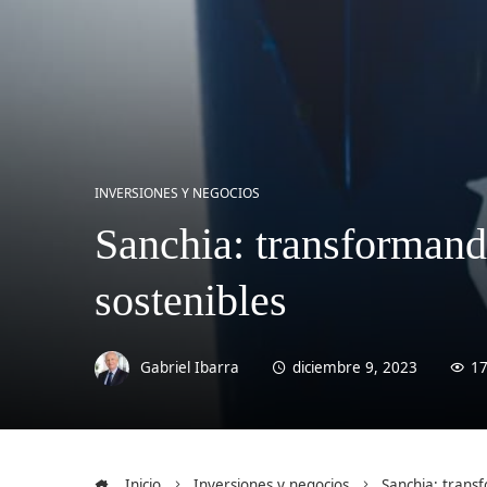
INVERSIONES Y NEGOCIOS
Sanchia: transformando
sostenibles
Gabriel Ibarra
diciembre 9, 2023
1
Inicio
Inversiones y negocios
Sanchia: transf