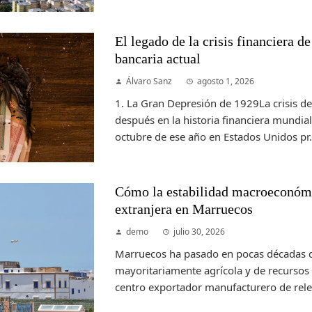
El legado de la crisis financiera d
bancaria actual
Álvaro Sanz
agosto 1, 2026
1. La Gran Depresión de 1929La crisis d
después en la historia financiera mundial.
octubre de ese año en Estados Unidos pr.
Cómo la estabilidad macroeconómi
extranjera en Marruecos
demo
julio 30, 2026
Marruecos ha pasado en pocas décadas 
mayoritariamente agrícola y de recursos 
centro exportador manufacturero de relev