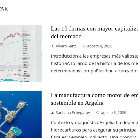
TAR
Las 10 firmas con mayor capitalizac
del mercado
Álvaro Sanz
agosto 4, 2026
Introducción a las empresas más valiosas
historiaA lo largo de la historia de los m
determinadas compañías han alcanzado v
La manufactura como motor de em
sostenible en Argelia
Santiago Echegaray
agosto 3, 2026
Contexto y diagnósticoArgelia ha depend
hidrocarburos para asegurar su principal 
fiscales y empleo indirecto. Una proporc