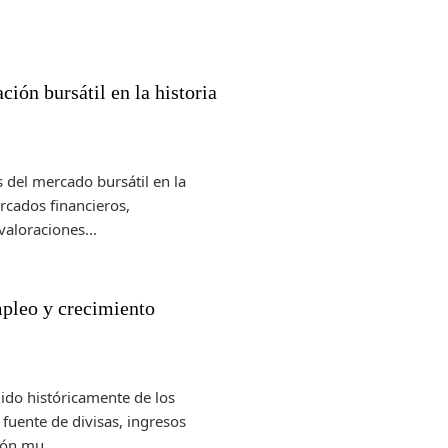
ión bursátil en la historia
 del mercado bursátil en la
ercados financieros,
aloraciones...
pleo y crecimiento
ido históricamente de los
fuente de divisas, ingresos
ión mu...