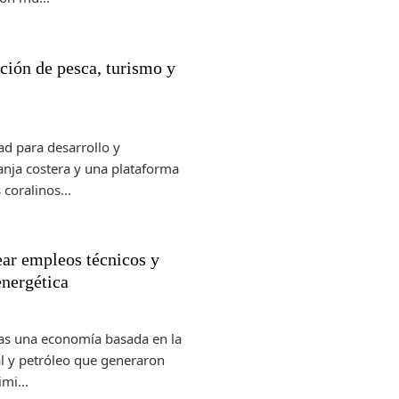
ión de pesca, turismo y
ad para desarrollo y
anja costera y una plataforma
coralinos...
ar empleos técnicos y
energética
das una economía basada en la
al y petróleo que generaron
mi...