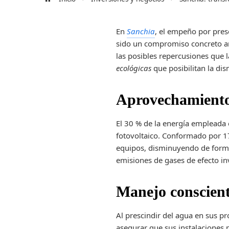
En
Sanchia
, el empeño por pres
sido un compromiso concreto ar
las posibles repercusiones que l
ecológicas
que posibilitan la di
Aprovechamiento 
El 30 % de la energía empleada 
fotovoltaico. Conformado por 17
equipos, disminuyendo de forma
emisiones de gases de efecto i
Manejo conscient
Al prescindir del agua en sus p
asegurar que sus instalaciones 