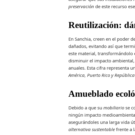
preservación
de este recurso ese
Reutilización: d
En Sanchia, creen en el poder d
dañados, evitando así que termi
este material, transformándolo 
disminuir el impacto ambiental,
anuales. Esta cifra representa u
América, Puerto Rico y Repúbli
Amueblado ecológ
Debido a que su
mobiliario
se c
ningún impacto medioambiental e
asegurándoles una larga vida út
alternativa sustentable
frente a 