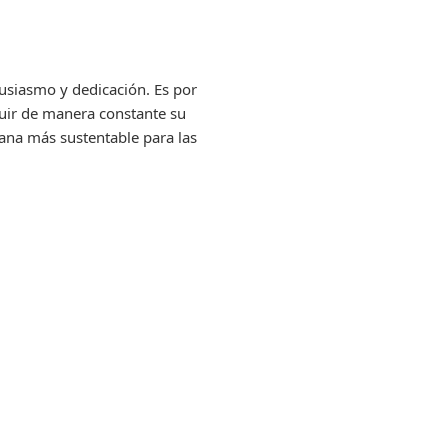
usiasmo y dedicación. Es por
nuir de manera constante su
ñana más sustentable para las