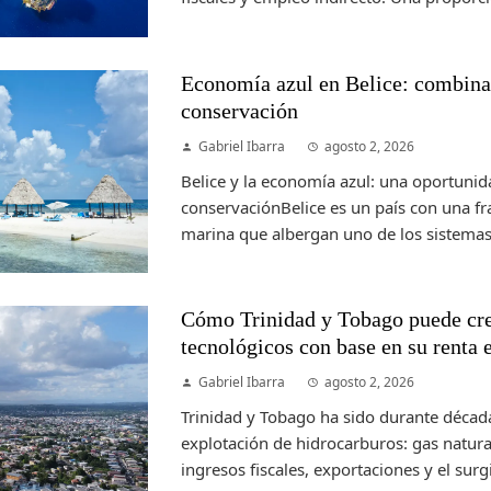
Economía azul en Belice: combinac
conservación
Gabriel Ibarra
agosto 2, 2026
Belice y la economía azul: una oportunid
conservaciónBelice es un país con una fr
marina que albergan uno de los sistemas 
Cómo Trinidad y Tobago puede cre
tecnológicos con base en su renta 
Gabriel Ibarra
agosto 2, 2026
Trinidad y Tobago ha sido durante déca
explotación de hidrocarburos: gas natur
ingresos fiscales, exportaciones y el surgi