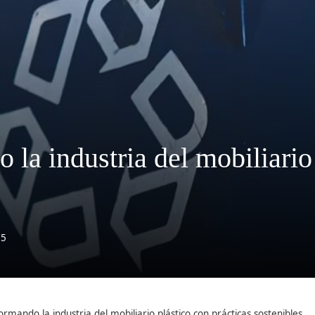
 la industria del mobiliario
75
ormando la industria del mobiliario plástico con prácticas sostenibles