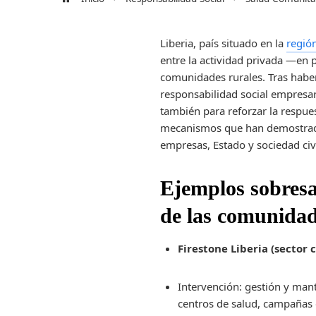
Liberia, país situado en la
región
entre la actividad privada —en p
comunidades rurales. Tras haber
responsabilidad social empresari
también para reforzar la respues
mecanismos que han demostrado 
empresas, Estado y sociedad civi
Ejemplos sobresa
de las comunida
Firestone Liberia (sector 
Intervención: gestión y mant
centros de salud, campañas d