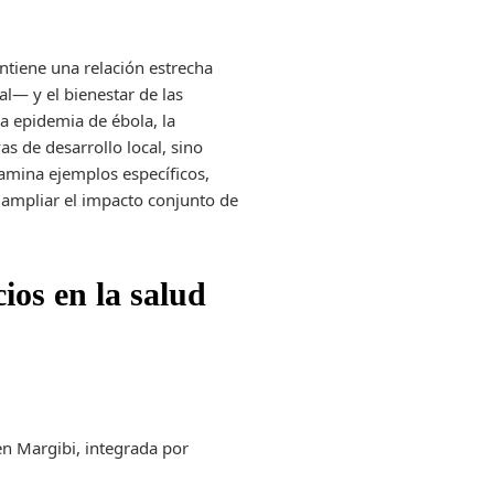
ntiene una relación estrecha
al— y el bienestar de las
a epidemia de ébola, la
as de desarrollo local, sino
examina ejemplos específicos,
 ampliar el impacto conjunto de
ios en la salud
en Margibi, integrada por