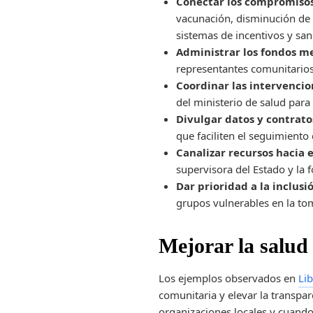
Conectar los compromisos 
vacunación, disminución de 
sistemas de incentivos y san
Administrar los fondos 
representantes comunitarios,
Coordinar las intervencio
del ministerio de salud para
Divulgar datos y contrat
que faciliten el seguimiento
Canalizar recursos hacia e
supervisora del Estado y la 
Dar prioridad a la inclusi
grupos vulnerables en la to
Mejorar la salud
Los ejemplos observados en
Lib
comunitaria y elevar la transpa
organizaciones locales y cuando