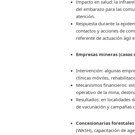
Impacto en salud: la infraes
del embarazo para las comun
atención.
Respuesta durante la epidem
contactos y acciones de comu
referente de actuación ágil 
Empresas mineras (casos s
Intervención: algunas empre
clínicas móviles, rehabilita
Mecanismos financieros: est
operativo de la mina, destin
Resultados: en localidades
de vacunación y campañas co
Concesionarias forestales
(WASH), capacitación de age