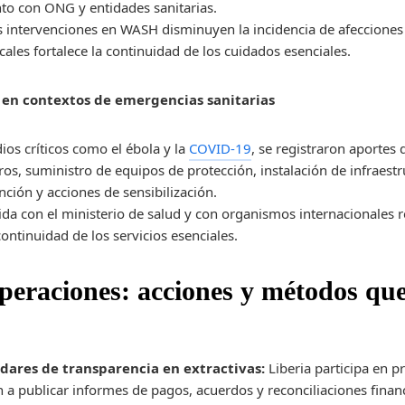
nto con ONG y entidades sanitarias.
s intervenciones en WASH disminuyen la incidencia de afecciones 
les fortalece la continuidad de los cuidados esenciales.
 en contextos de emergencias sanitarias
ios críticos como el ébola y la
COVID‑19
, se registraron aportes 
ros, suministro de equipos de protección, instalación de infraestr
nción y acciones de sensibilización.
lida con el ministerio de salud y con organismos internacionales 
continuidad de los servicios esenciales.
operaciones: acciones y métodos qu
ares de transparencia en extractivas:
Liberia participa en p
n a publicar informes de pagos, acuerdos y reconciliaciones finan