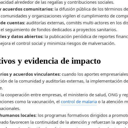
pacidad alrededor de las regalías y contribuciones sociales.
y acuerdos comunitarios:
la difusión pública de los términos d
e comunidades y organizaciones vigilen el cumplimiento de compr
de cuentas:
auditorías externas, comités multi‑actores en los di
n el seguimiento de fondos dedicados a proyectos sanitarios.
les y datos abiertos:
la publicación periódica de reportes financ
mejora el control social y minimiza riesgos de malversación.
ivos y evidencia de impacto
rios y acuerdos vinculantes:
cuando los aportes empresariales
ción de la comunidad y auditorías externas, la implementación de 
e.
la cooperación entre empresas, el ministerio de salud, ONG y re
enciones como la vacunación, el
control de malaria
o la atención m
nacionales.
 humanos locales:
los programas formativos dirigidos a promotor
ivado favorecen la continuidad de la atención y refuerzan la apro