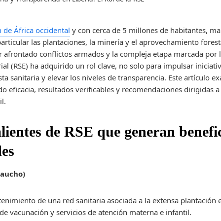
 de África occidental
y con cerca de 5 millones de habitantes, ma
articular las plantaciones, la minería y el aprovechamiento forest
 afrontado conflictos armados y la compleja etapa marcada por l
al (RSE) ha adquirido un rol clave, no solo para impulsar iniciativ
ta sanitaria y elevar los niveles de transparencia. Este artículo 
eficacia, resultados verificables y recomendaciones dirigidas a
l.
lientes de RSE que generan benefic
des
caucho)
enimiento de una red sanitaria asociada a la extensa plantación 
e vacunación y servicios de atención materna e infantil.