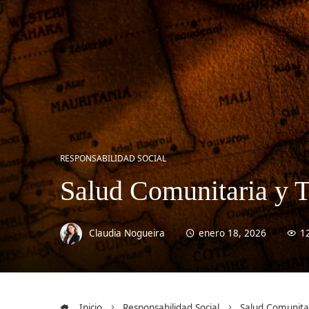
RESPONSABILIDAD SOCIAL
Salud Comunitaria y T
Claudia Nogueira
enero 18, 2026
1
Inicio
Responsabilidad Social
Salud Comunitar