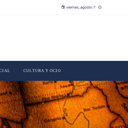
viernes, agosto 7
CIAL
CULTURA Y OCIO