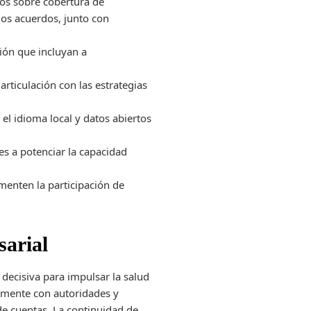
vos sobre cobertura de
los acuerdos, junto con
ión que incluyan a
articulación con las estrategias
el idioma local y datos abiertos
es a potenciar la capacidad
omenten la participación de
sarial
decisiva para impulsar la salud
hamente con autoridades y
de cuentas. La continuidad de