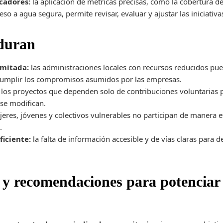
cadores:
la aplicación de métricas precisas, como la cobertura 
eso a agua segura, permite revisar, evaluar y ajustar las iniciati
rduran
imitada:
las administraciones locales con recursos reducidos pue
 cumplir los compromisos asumidos por las empresas.
los proyectos que dependen solo de contribuciones voluntarias
 se modifican.
eres, jóvenes y colectivos vulnerables no participan de manera ef
.
ficiente:
la falta de información accesible y de vías claras para 
 y recomendaciones para potenciar