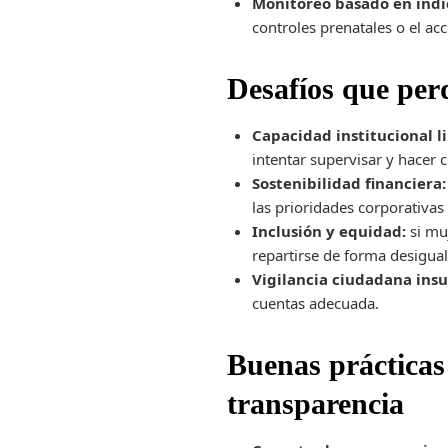
Monitoreo basado en indi
controles prenatales o el acc
Desafíos que pe
Capacidad institucional l
intentar supervisar y hacer
Sostenibilidad financiera:
las prioridades corporativas
Inclusión y equidad:
si muj
repartirse de forma desigual
Vigilancia ciudadana insu
cuentas adecuada.
Buenas prácticas
transparencia