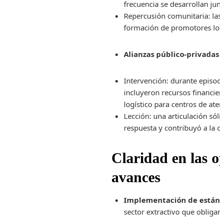
frecuencia se desarrollan ju
Repercusión comunitaria: la
formación de promotores loca
Alianzas público‑privadas
Intervención: durante episod
incluyeron recursos financie
logístico para centros de ate
Lección: una articulación só
respuesta y contribuyó a la 
Claridad en las 
avances
Implementación de estánd
sector extractivo que obliga