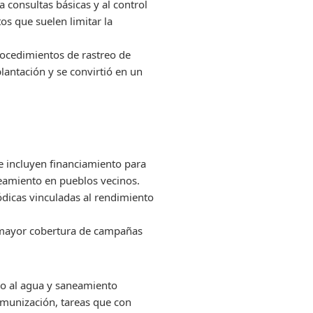
 consultas básicas y al control
s que suelen limitar la
rocedimientos de rastreo de
lantación y se convirtió en un
 incluyen financiamiento para
aneamiento en pueblos vecinos.
ódicas vinculadas al rendimiento
 mayor cobertura de campañas
eso al agua y saneamiento
nmunización, tareas que con