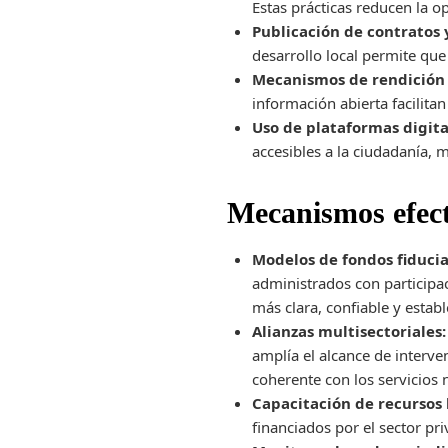
Estas prácticas reducen la o
Publicación de contratos 
desarrollo local permite qu
Mecanismos de rendición 
información abierta facilita
Uso de plataformas digita
accesibles a la ciudadanía, 
Mecanismos efect
Modelos de fondos fiducia
administrados con participa
más clara, confiable y establ
Alianzas multisectoriales:
amplía el alcance de interv
coherente con los servicios 
Capacitación de recursos
financiados por el sector pr