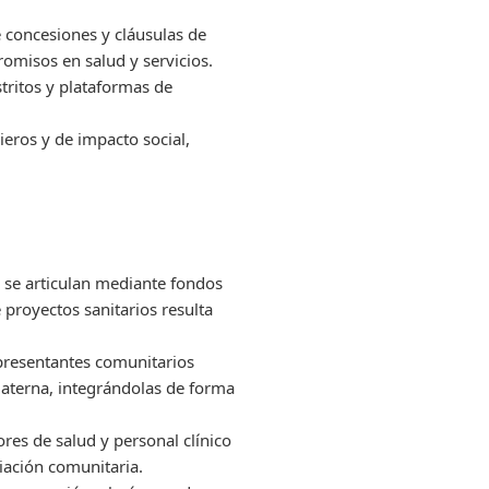
e concesiones y cláusulas de
omisos en salud y servicios.
stritos y plataformas de
ieros y de impacto social,
 se articulan mediante fondos
proyectos sanitarios resulta
presentantes comunitarios
aterna, integrándolas de forma
es de salud y personal clínico
piación comunitaria.