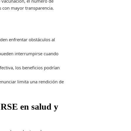
de vacunación, el número de
vas con mayor transparencia.
den enfrentar obstáculos al
 pueden interrumpirse cuando
ectiva, los beneficios podrían
denunciar limita una rendición de
 RSE en salud y