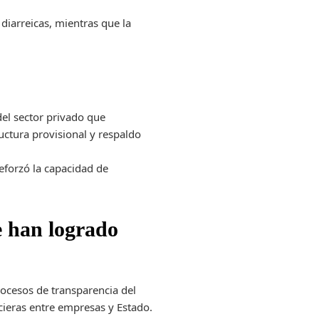
diarreicas, mientras que la
del sector privado que
uctura provisional y respaldo
reforzó la capacidad de
e han logrado
rocesos de transparencia del
cieras entre empresas y Estado.