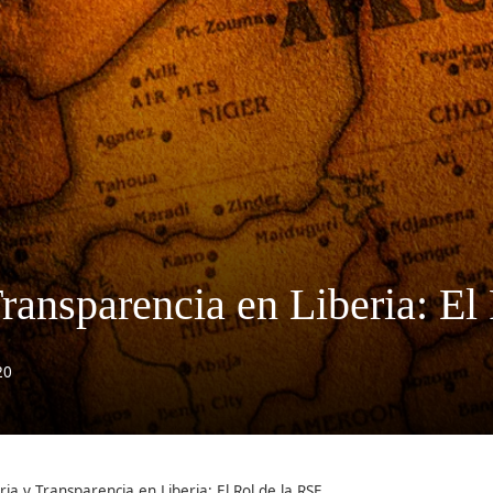
ransparencia en Liberia: El
20
ia y Transparencia en Liberia: El Rol de la RSE