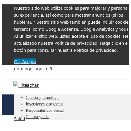
Nuestro sitio web utiliza cookies para mejorar y personali
su experiencia, así como para mostrar anuncios (si los
hubiera). Nuestro sitio web también puede incluir cookies
terceros, como Google Adsense, Google Analytics y YouTu
Al utilizar el sitio web, usted acepta el uso de cookies. H
actualizado nuestra Política de privacidad. Haga clic en el
botón para consultar nuestra Política de privacidad.
Ok, Acepto
domingo, agosto 9
Ciencia y tecnología
Inversiones y negocios
Responsabilidad Social
Cultura y ocio
Salud