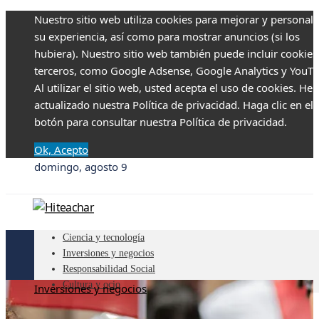
Nuestro sitio web utiliza cookies para mejorar y personali
su experiencia, así como para mostrar anuncios (si los
hubiera). Nuestro sitio web también puede incluir cookies
terceros, como Google Adsense, Google Analytics y YouTu
Al utilizar el sitio web, usted acepta el uso de cookies. H
actualizado nuestra Política de privacidad. Haga clic en el
botón para consultar nuestra Política de privacidad.
Ok, Acepto
domingo, agosto 9
Ciencia y tecnología
Inversiones y negocios
Responsabilidad Social
Cultura y ocio
Inversiones y negocios