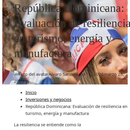
República Dominicana:
Evaluación de resilienci
en turismo, energía y
manufactura
Álvaro Sanz
marzo 11, 2026
marzo 26,
2026
95
Inicio
Inversiones y negocios
República Dominicana: Evaluación de resiliencia en
turismo, energía y manufactura
La resiliencia se entiende como la