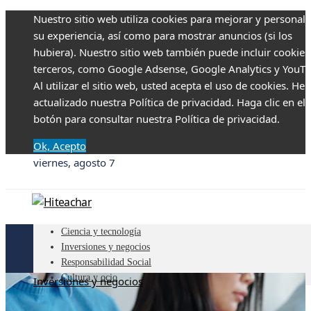
Nuestro sitio web utiliza cookies para mejorar y personali
su experiencia, así como para mostrar anuncios (si los
hubiera). Nuestro sitio web también puede incluir cookies
terceros, como Google Adsense, Google Analytics y YouTu
Al utilizar el sitio web, usted acepta el uso de cookies. H
actualizado nuestra Política de privacidad. Haga clic en el
botón para consultar nuestra Política de privacidad.
Ok, Acepto
viernes, agosto 7
Ciencia y tecnología
Inversiones y negocios
Responsabilidad Social
Cultura y ocio
Inversiones y negocios