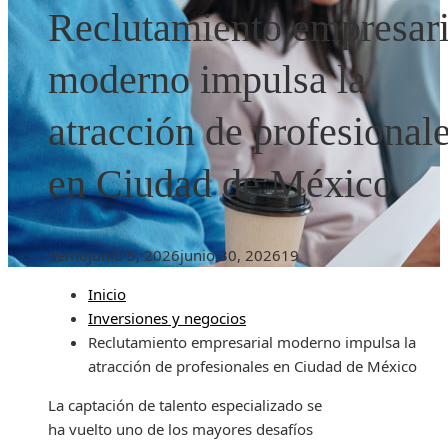
Reclutamiento empresari
moderno impulsa la
atracción de profesional
en Ciudad de México
demo
junio 5, 2026
junio 30, 2026
19
Inicio
Inversiones y negocios
Reclutamiento empresarial moderno impulsa la
atracción de profesionales en Ciudad de México
La captación de talento especializado se
ha vuelto uno de los mayores desafíos