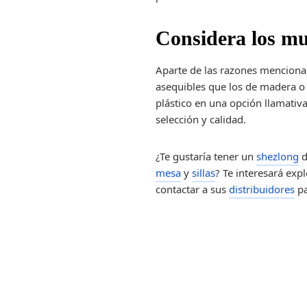
Considera los mu
Aparte de las razones mencion
asequibles que los de madera o 
plástico en una opción llamativ
selección y calidad.
¿Te gustaría tener un
shezlong
d
mesa
y
sillas
? Te interesará expl
contactar a sus
distribuidores
p