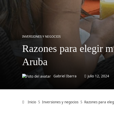
INVERSIONES Y NEGOCIOS
Razones para elegir mu
Aruba
Gabriel Ibarra
julio 12, 2024
Inicio
Inversiones y negocios
Razones para eleg