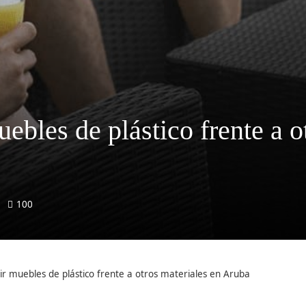
ebles de plástico frente a o
100
ir muebles de plástico frente a otros materiales en Aruba