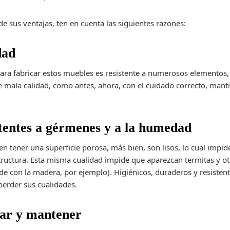
e sus ventajas, ten en cuenta las siguientes razones:
dad
a para fabricar estos muebles es resistente a numerosos element
de mala calidad, como antes, ahora, con el cuidado correcto, mant
tentes a gérmenes y a la humedad
en tener una superficie porosa, más bien, son lisos, lo cual imp
ructura. Esta misma cualidad impide que aparezcan termitas y ot
e con la madera, por ejemplo). Higiénicos, duraderos y resisten
 perder sus cualidades.
piar y mantener