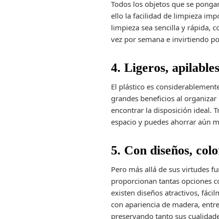
Todos los objetos que se pongan
ello la facilidad de limpieza i
limpieza sea sencilla y rápida,
vez por semana e invirtiendo po
4. Ligeros, apilables
El plástico es considerablement
grandes beneficios al organizar 
encontrar la disposición ideal.
espacio y puedes ahorrar aún má
5. Con diseños, col
Pero más allá de sus virtudes fu
proporcionan tantas opciones co
existen diseños atractivos, fáci
con apariencia de madera, entr
preservando tanto sus cualidade