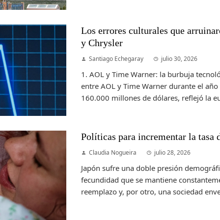
Los errores culturales que arruina
y Chrysler
Santiago Echegaray
julio 30, 2026
1. AOL y Time Warner: la burbuja tecnol
entre AOL y Time Warner durante el año
160.000 millones de dólares, reflejó la eu
Políticas para incrementar la tasa
Claudia Nogueira
julio 28, 2026
Japón sufre una doble presión demográfic
fecundidad que se mantiene constanteme
reemplazo y, por otro, una sociedad envej