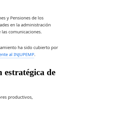
nes y Pensiones de los
ades en la administración
e las comunicaciones.
ramiento ha sido cubierto por
frente al INJUPEMP
.
n estratégica de
ores productivos,