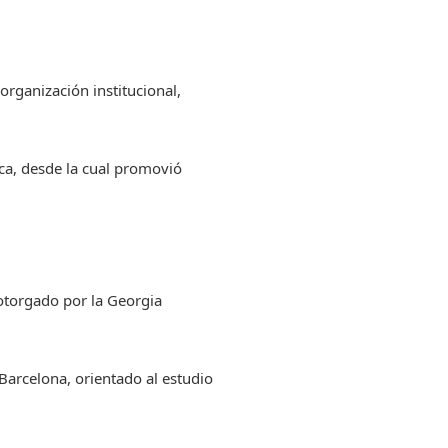
organización institucional,
ca, desde la cual promovió
torgado por la Georgia
arcelona, orientado al estudio