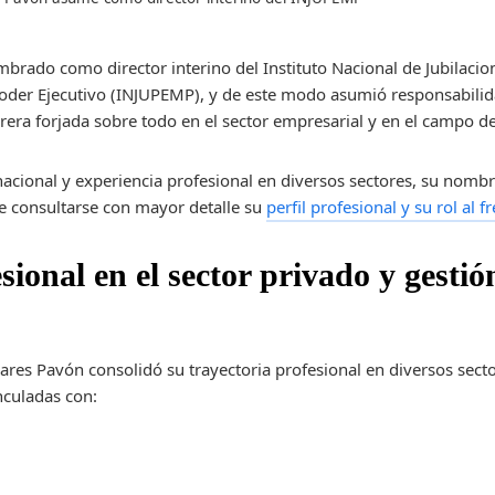
brado como director interino del Instituto Nacional de Jubilacio
oder Ejecutivo (INJUPEMP), y de este modo asumió responsabilid
rrera forjada sobre todo en el sector empresarial y en el campo d
acional y experiencia profesional en diversos sectores, su nomb
 consultarse con mayor detalle su
perfil profesional y su rol al 
sional en el sector privado y gestió
dares Pavón consolidó su trayectoria profesional en diversos sect
nculadas con: