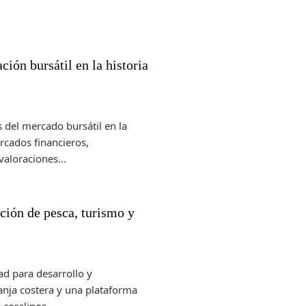
ión bursátil en la historia
 del mercado bursátil en la
ercados financieros,
aloraciones...
ión de pesca, turismo y
ad para desarrollo y
anja costera y una plataforma
coralinos...