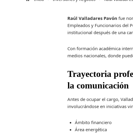
Raúl Valladares Pavón
fue nom
Empleados y Funcionarios del P
institucional después de una ca
Con formación académica intern
medios nacionales, donde puede
Trayectoria profe
la comunicación
Antes de ocupar el cargo, Valla
involucrándose en iniciativas vi
Ámbito financiero
Área energética