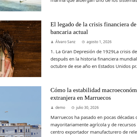
El legado de la crisis financiera d
bancaria actual
Álvaro Sanz
agosto 1, 2026
1. La Gran Depresión de 1929La crisis d
después en la historia financiera mundial.
octubre de ese año en Estados Unidos pr.
Cómo la estabilidad macroeconómi
extranjera en Marruecos
demo
julio 30, 2026
Marruecos ha pasado en pocas décadas 
mayoritariamente agrícola y de recursos 
centro exportador manufacturero de relev