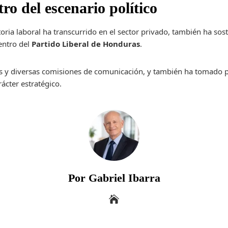
ro del escenario político
oria laboral ha transcurrido en el sector privado, también ha so
dentro del
Partido Liberal de Honduras
.
s y diversas comisiones de comunicación, y también ha tomado p
cter estratégico.
Por Gabriel Ibarra