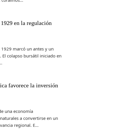
e 1929 en la regulación
e 1929 marcó un antes y un
 El colapso bursátil iniciado en
..
ca favorece la inversión
de una economía
naturales a convertirse en un
ancia regional. E...