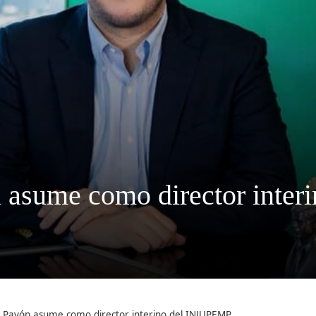
n asume como director inte
s Pavón asume como director interino del INJUPEMP