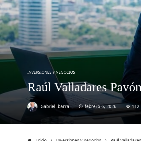
INVERSIONES Y NEGOCIOS
Raúl Valladares Pavó
Gabriel Ibarra
febrero 6, 2026
112
Inicio
Inversiones y negocios
Raúl Valladare