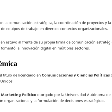
on la comunicación estratégica, la coordinación de proyectos y la 
 de equipos de trabajo en diversos contextos organizacionales.
n estuvo al frente de su propia firma de comunicación estratégi
 fomentó la innovación digital en múltiples sectores.
démica
l título de licenciado en
Comunicaciones y Ciencias Políticas
o
 Unidos.
 Marketing Político
otorgado por la Universidad Autónoma de B
ción organizacional y la formulación de decisiones estratégicas.