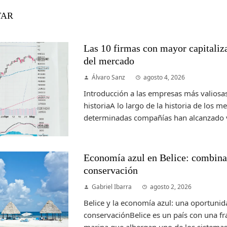
TAR
Las 10 firmas con mayor capitalizac
del mercado
Álvaro Sanz
agosto 4, 2026
Introducción a las empresas más valiosas
historiaA lo largo de la historia de los m
determinadas compañías han alcanzado v
Economía azul en Belice: combinac
conservación
Gabriel Ibarra
agosto 2, 2026
Belice y la economía azul: una oportunid
conservaciónBelice es un país con una fr
marina que albergan uno de los sistemas 